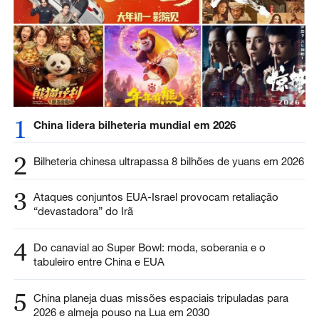
1
China lidera bilheteria mundial em 2026
2
Bilheteria chinesa ultrapassa 8 bilhões de yuans em 2026
3
Ataques conjuntos EUA-Israel provocam retaliação
“devastadora” do Irã
4
Do canavial ao Super Bowl: moda, soberania e o
tabuleiro entre China e EUA
5
China planeja duas missões espaciais tripuladas para
2026 e almeja pouso na Lua em 2030