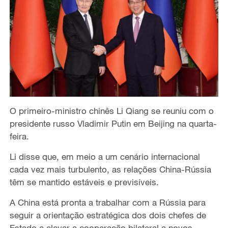
O primeiro-ministro chinês Li Qiang se reuniu com o
presidente russo Vladimir Putin em Beijing na quarta-
feira.
Li disse que, em meio a um cenário internacional
cada vez mais turbulento, as relações China-Rússia
têm se mantido estáveis e previsíveis.
A China está pronta a trabalhar com a Rússia para
seguir a orientação estratégica dos dois chefes de
Estado e elevar a cooperação bilateral a novos