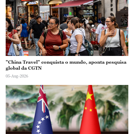
"China Travel" conquista o mundo, aponta pesquisa
global da CGTN
05-Aug-2026