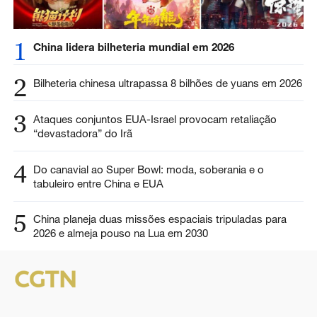
1
China lidera bilheteria mundial em 2026
2
Bilheteria chinesa ultrapassa 8 bilhões de yuans em 2026
3
Ataques conjuntos EUA-Israel provocam retaliação
“devastadora” do Irã
4
Do canavial ao Super Bowl: moda, soberania e o
tabuleiro entre China e EUA
5
China planeja duas missões espaciais tripuladas para
2026 e almeja pouso na Lua em 2030