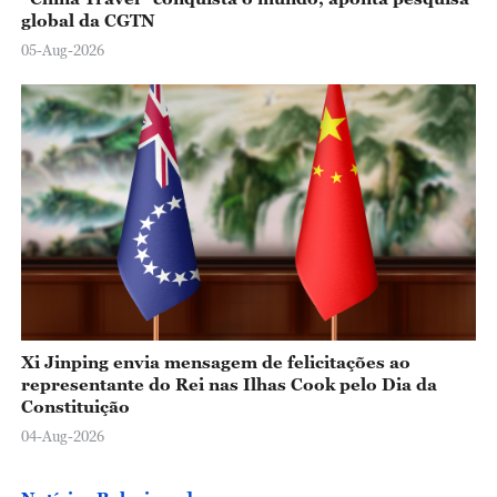
global da CGTN
05-Aug-2026
Xi Jinping envia mensagem de felicitações ao
representante do Rei nas Ilhas Cook pelo Dia da
Constituição
04-Aug-2026