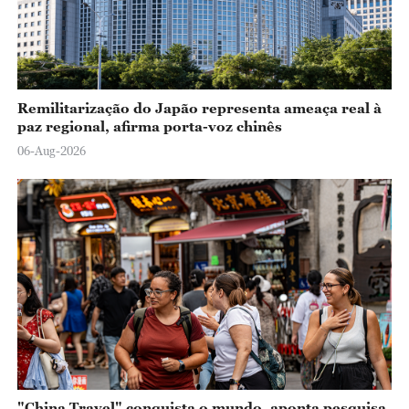
Remilitarização do Japão representa ameaça real à
paz regional, afirma porta-voz chinês
06-Aug-2026
"China Travel" conquista o mundo, aponta pesquisa