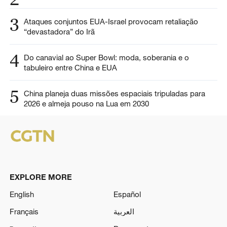
3
Ataques conjuntos EUA-Israel provocam retaliação
“devastadora” do Irã
4
Do canavial ao Super Bowl: moda, soberania e o
tabuleiro entre China e EUA
5
China planeja duas missões espaciais tripuladas para
2026 e almeja pouso na Lua em 2030
EXPLORE MORE
English
Español
Français
العربية