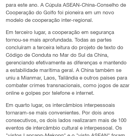
para este ano. A Cúpula ASEAN-China-Conselho de
Cooperação do Golfo foi pioneira em um novo
modelo de cooperação inter-regional.
Em terceiro lugar, a cooperação em segurança
tornou-se mais aprofundada. Todas as partes
concluíram a terceira leitura do projeto de texto do
Código de Conduta no Mar do Sul da China,
gerenciando efetivamente as diferenças e mantendo
a estabilidade marítima geral. A China também se
uniu a Mianmar, Laos, Tailândia e outros países para
combater crimes transnacionais, como jogos de azar
online e golpes por telefone e internet.
Em quarto lugar, os intercâmbios interpessoais
tornaram-se mais convenientes. Por dois anos
consecutivos, os dois lados realizaram mais de 100
eventos de intercâmbio cultural e interpessoal. Os
"vistos Lancang-Mekong" e o "visto ASEAN" foram