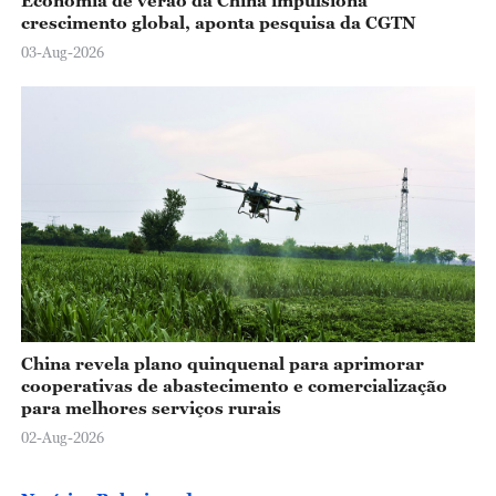
Economia de verão da China impulsiona
crescimento global, aponta pesquisa da CGTN
03-Aug-2026
China revela plano quinquenal para aprimorar
cooperativas de abastecimento e comercialização
para melhores serviços rurais
02-Aug-2026