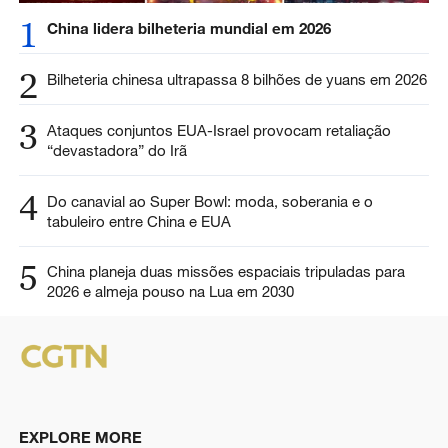
1
China lidera bilheteria mundial em 2026
2
Bilheteria chinesa ultrapassa 8 bilhões de yuans em 2026
3
Ataques conjuntos EUA-Israel provocam retaliação
“devastadora” do Irã
4
Do canavial ao Super Bowl: moda, soberania e o
tabuleiro entre China e EUA
5
China planeja duas missões espaciais tripuladas para
2026 e almeja pouso na Lua em 2030
EXPLORE MORE