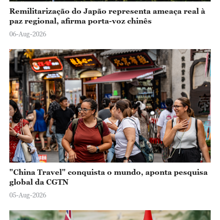
Remilitarização do Japão representa ameaça real à
paz regional, afirma porta-voz chinês
06-Aug-2026
"China Travel" conquista o mundo, aponta pesquisa
global da CGTN
05-Aug-2026