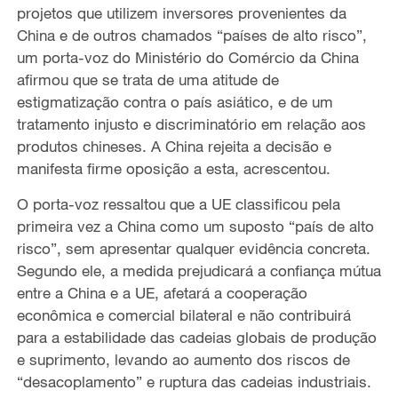
projetos que utilizem inversores provenientes da
China e de outros chamados “países de alto risco”,
um porta-voz do Ministério do Comércio da China
afirmou que se trata de uma atitude de
estigmatização contra o país asiático, e de um
tratamento injusto e discriminatório em relação aos
produtos chineses. A China rejeita a decisão e
manifesta firme oposição a esta, acrescentou.
O porta-voz ressaltou que a UE classificou pela
primeira vez a China como um suposto “país de alto
risco”, sem apresentar qualquer evidência concreta.
Segundo ele, a medida prejudicará a confiança mútua
entre a China e a UE, afetará a cooperação
econômica e comercial bilateral e não contribuirá
para a estabilidade das cadeias globais de produção
e suprimento, levando ao aumento dos riscos de
“desacoplamento” e ruptura das cadeias industriais.