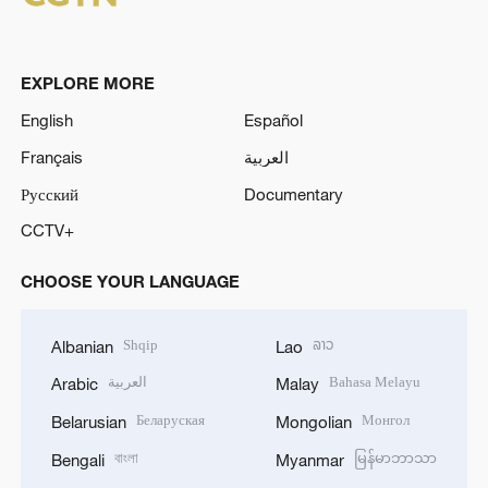
EXPLORE MORE
English
Español
Français
العربية
Русский
Documentary
CCTV+
CHOOSE YOUR LANGUAGE
Shqip
ລາວ
Albanian
Lao
العربية
Bahasa Melayu
Arabic
Malay
Беларуская
Монгол
Belarusian
Mongolian
বাংলা
မြန်မာဘာသာ
Bengali
Myanmar