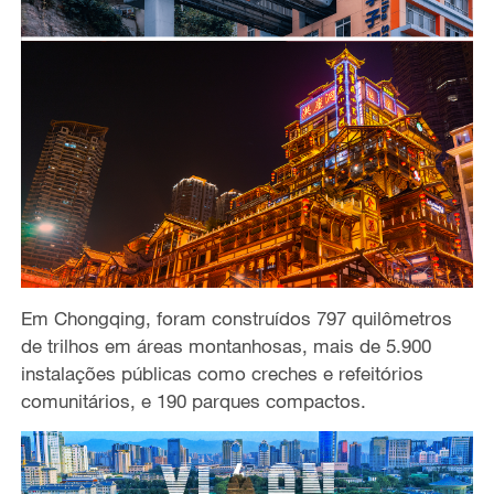
Em Chongqing, foram construídos 797 quilômetros
de trilhos em áreas montanhosas, mais de 5.900
instalações públicas como creches e refeitórios
comunitários, e 190 parques compactos.