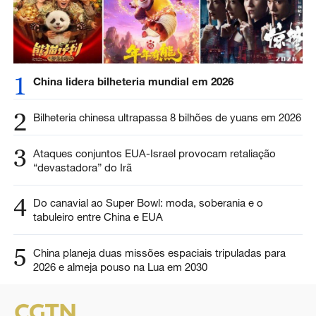
1
China lidera bilheteria mundial em 2026
2
Bilheteria chinesa ultrapassa 8 bilhões de yuans em 2026
3
Ataques conjuntos EUA-Israel provocam retaliação
“devastadora” do Irã
4
Do canavial ao Super Bowl: moda, soberania e o
tabuleiro entre China e EUA
5
China planeja duas missões espaciais tripuladas para
2026 e almeja pouso na Lua em 2030