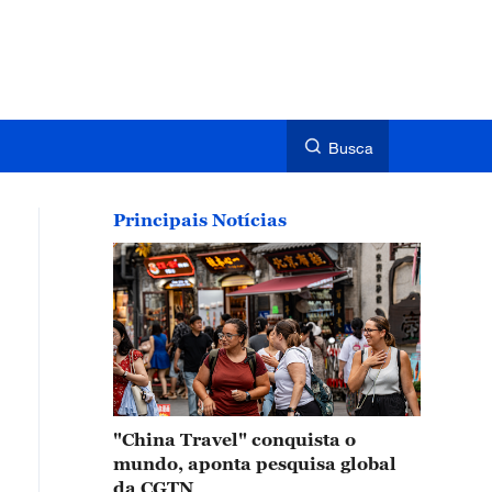
Busca
Principais Notícias
"China Travel" conquista o
mundo, aponta pesquisa global
da CGTN