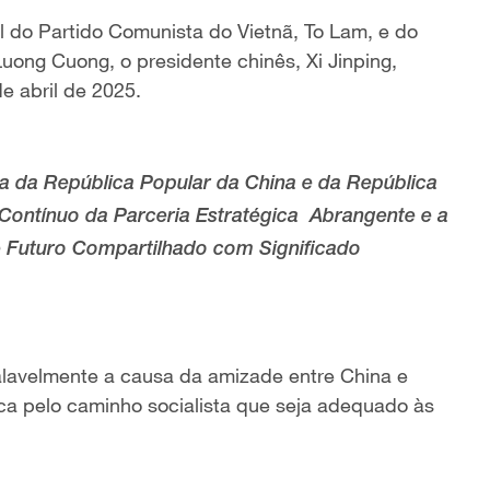
al do Partido Comunista do Vietnã, To Lam, e
d
o
Luong Cuong, o presidente chinês, Xi Jinping,
e abril de 2025.
a da República Popular da China e da República
Contínuo da Parceria Estratégica
Abrangente e a
 Futuro Compartilhado com Significado
lavelmente a causa da amizade entre China e
sca pelo caminho socialista que seja adequado às