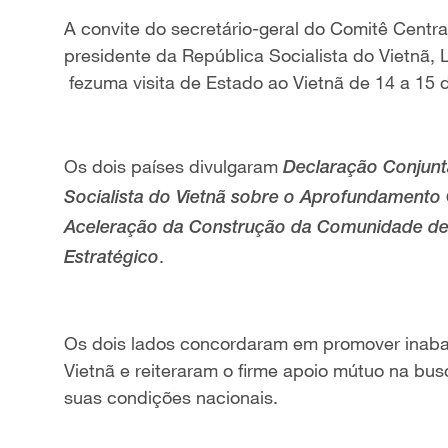
A convite do secretário-geral do Comitê Centr
presidente da República Socialista do Vietnã, 
fez
uma visita de Estado ao Vietnã de 14 a 15 d
Os dois países divulgaram
Declaração Conjunt
Socialista do Vietnã sobre o Aprofundamento
Aceleração da Construção da Comunidade de
.
Estratégico
Os dois lados concordaram em promover inaba
Vietnã e reiteraram o firme apoio mútuo na bu
suas condições nacionais.