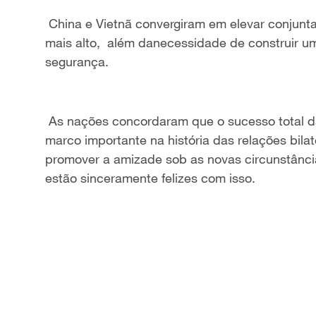
China e Vietnã
convergiram em
elevar
conjunta
mais alto,
além da
necessidade de construir u
segurança.
As nações concordaram que o sucesso total da 
marco importante na história das relações
bilat
promover a amizade sob as novas circunstância
estão sinceramente felizes com isso.