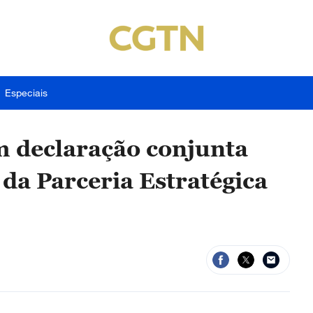
Especiais
m declaração conjunta
a Parceria Estratégica