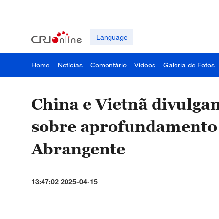
Language
Home
Notícias
Comentário
Vídeos
Galeria de Fotos
China e Vietnã divulga
sobre aprofundamento d
Abrangente
13:47:02 2025-04-15