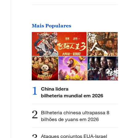
Mais Populares
1
China lidera
bilheteria mundial em 2026
2
Bilheteria chinesa ultrapassa 8
bilhões de yuans em 2026
Ataques conjuntos EUA-Israel