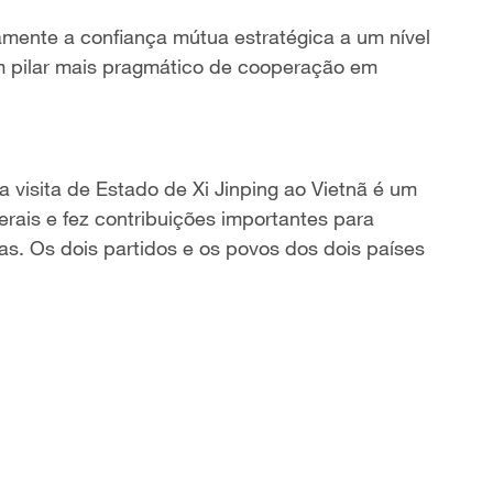
mente a confiança mútua estratégica a um nível
m pilar mais pragmático de cooperação em
visita de Estado de Xi Jinping ao Vietnã é um
erais
e fez contribuições importantes para
s. Os dois partidos e os povos dos dois países