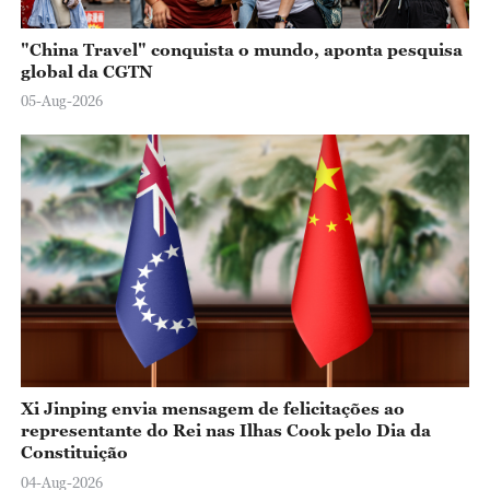
"China Travel" conquista o mundo, aponta pesquisa
global da CGTN
05-Aug-2026
Xi Jinping envia mensagem de felicitações ao
representante do Rei nas Ilhas Cook pelo Dia da
Constituição
04-Aug-2026