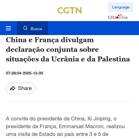
Language
Busca
China e França divulgam
declaração conjunta sobre
situações da Ucrânia e da Palestina
07:28:04 2025-12-05
Share
A convite do presidente
da
China
,
Xi Jinping, o
presidente
da França,
Emmanuel Macron
,
realiz
ou
uma visita de Estado
ao país entre
3
e
5 de