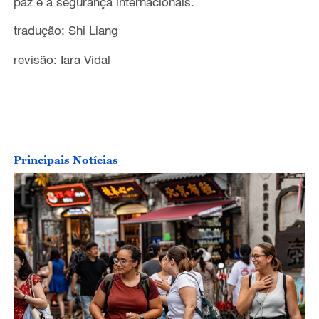
paz e à segurança internacionais.
tradução: Shi Liang
revisão: Iara Vidal
Principais Notícias