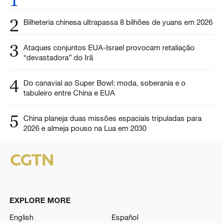
2
Bilheteria chinesa ultrapassa 8 bilhões de yuans em 2026
3
Ataques conjuntos EUA-Israel provocam retaliação
“devastadora” do Irã
4
Do canavial ao Super Bowl: moda, soberania e o
tabuleiro entre China e EUA
5
China planeja duas missões espaciais tripuladas para
2026 e almeja pouso na Lua em 2030
EXPLORE MORE
English
Español