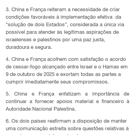
3. China e França reiteram a necessidade de criar
condições favoráveis
à
implementação
efetiva
da
“
solução de dois Estados
”, considerada a única via
possível para atender às legítimas aspirações de
israelenses e palestinos por uma paz justa,
duradoura e segura.
4. China e França acolhem com satisfação o acordo
de cessar-fogo alcançado entre Israel e o Hamas em
9 de outubro de 2025 e exortam todas as partes a
cumprir imediatamente seus compromissos.
5. China e França enfatizam a importância de
continuar a fornecer apoios material e financeiro à
Autoridade Nacional Palestina.
6. Os dois países reafirmam
a
disposição de manter
uma comunicação estreita sobre questões relativas à