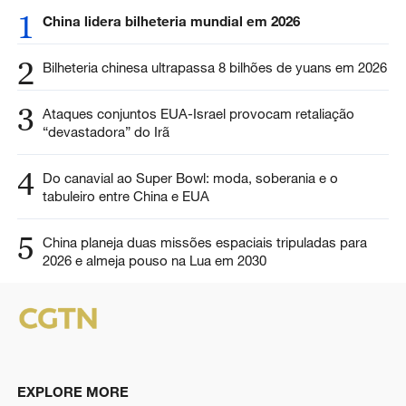
1
China lidera bilheteria mundial em 2026
2
Bilheteria chinesa ultrapassa 8 bilhões de yuans em 2026
3
Ataques conjuntos EUA-Israel provocam retaliação
“devastadora” do Irã
4
Do canavial ao Super Bowl: moda, soberania e o
tabuleiro entre China e EUA
5
China planeja duas missões espaciais tripuladas para
2026 e almeja pouso na Lua em 2030
EXPLORE MORE