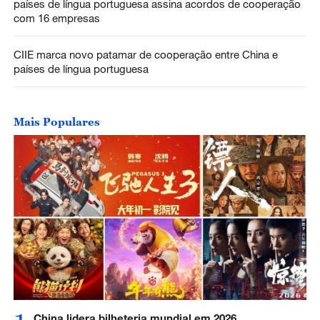
países de língua portuguesa assina acordos de cooperação
com 16 empresas
CIIE marca novo patamar de cooperação entre China e
países de língua portuguesa
Mais Populares
China lidera bilheteria mundial em 2026