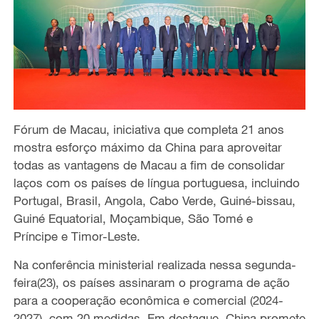
Fórum de Macau, iniciativa que completa 21 anos
mostra esforço máximo da China para aproveitar
todas as vantagens de Macau a fim de consolidar
laços com os países de língua portuguesa, incluindo
Portugal, Brasil, Angola, Cabo Verde, Guiné-bissau,
Guiné Equatorial, Moçambique, São Tomé e
Príncipe e Timor-Leste.
Na conferência ministerial realizada nessa segunda-
feira(23), os países assinaram o programa de ação
para a cooperação econômica e comercial (2024-
2027), com 20 medidas. Em destaque, China promete