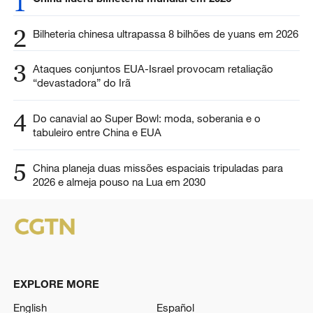
1
2
Bilheteria chinesa ultrapassa 8 bilhões de yuans em 2026
3
Ataques conjuntos EUA-Israel provocam retaliação
“devastadora” do Irã
4
Do canavial ao Super Bowl: moda, soberania e o
tabuleiro entre China e EUA
5
China planeja duas missões espaciais tripuladas para
2026 e almeja pouso na Lua em 2030
EXPLORE MORE
English
Español