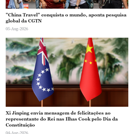
"China Travel" conquista o mundo, aponta pesquisa
global da CGTN
05-Aug-2026
Xi Jinping envia mensagem de felicitações ao
representante do Rei nas Ilhas Cook pelo Dia da
Constituição
04-Aug-2026