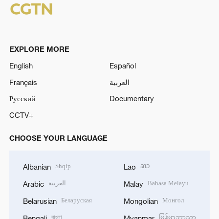
EXPLORE MORE
English
Español
Français
العربية
Русский
Documentary
CCTV+
CHOOSE YOUR LANGUAGE
Shqip
ລາວ
Albanian
Lao
العربية
Bahasa Melayu
Arabic
Malay
Беларуская
Монгол
Belarusian
Mongolian
বাংলা
မြန်မာဘာသာ
Bengali
Myanmar