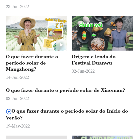
23-Jun-2022
O que fazer durante o
Origem e lenda do
período solar de
Festival Duanwu
Mangzhong?
02-Jun-2022
14-Jun-2022
O que fazer durante o período solar de Xiaoman?
02-Jun-2022
O que fazer durante o período solar do Início do
Verão?
19-May-2022