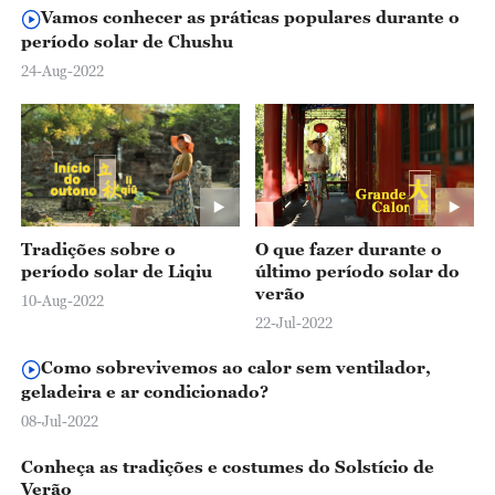
Vamos conhecer as práticas populares durante o
período solar de Chushu
24-Aug-2022
Tradições sobre o
O que fazer durante o
período solar de Liqiu
último período solar do
verão
10-Aug-2022
22-Jul-2022
Como sobrevivemos ao calor sem ventilador,
geladeira e ar condicionado?
08-Jul-2022
Conheça as tradições e costumes do Solstício de
Verão