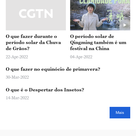
O que fazer durante o
O período solar de
período solar da Chuva
Qingming também é um
de Grãos?
festival na China
22-Apr-2022
04-Apr-2022
O que fazer no equinócio de primavera?
30-Mar-2022
O que é o Despertar dos Insetos?
14-Mar-2022
Mais