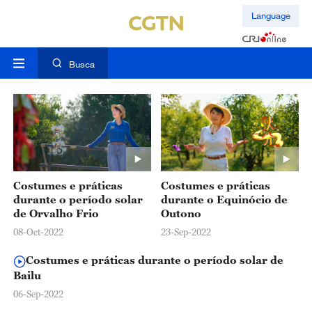
Language
Busca
Costumes e práticas
Costumes e práticas
durante o período solar
durante o Equinócio de
de Orvalho Frio
Outono
08-Oct-2022
23-Sep-2022
Costumes e práticas durante o período solar de
Bailu
06-Sep-2022