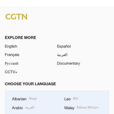
EXPLORE MORE
English
Español
Français
العربية
Русский
Documentary
CCTV+
CHOOSE YOUR LANGUAGE
Shqip
ລາວ
Albanian
Lao
العربية
Bahasa Melayu
Arabic
Malay