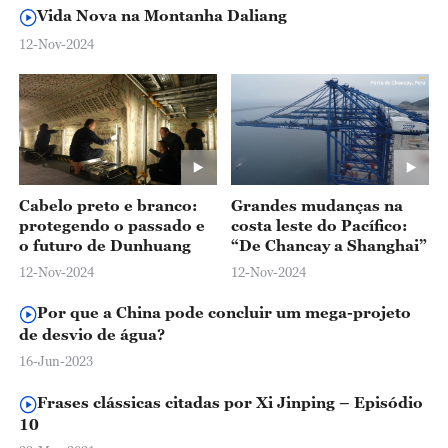
Vida Nova na Montanha Daliang
12-Nov-2024
Cabelo preto e branco:
Grandes mudanças na
protegendo o passado e
costa leste do Pacífico:
o futuro de Dunhuang
“De Chancay a Shanghai”
12-Nov-2024
12-Nov-2024
Por que a China pode concluir um mega-projeto
de desvio de água?
16-Jun-2023
Frases clássicas citadas por Xi Jinping – Episódio
10