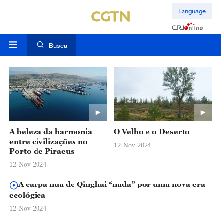
Language
Busca
A beleza da harmonia
O Velho e o Deserto
entre civilizações no
12-Nov-2024
Porto de Piraeus
12-Nov-2024
A carpa nua de Qinghai “nada” por uma nova era
ecológica
12-Nov-2024