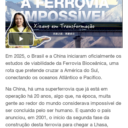
P
Em 2025, o Brasil e a China iniciaram oficialmente os
l
estudos de viabilidade da Ferrovia Bioceânica, uma
a
rota que pretende cruzar a América do Sul,
conectando os oceanos Atlântico e Pacífico.
y
Na China, há uma superferrovia que já está em
V
operação há 20 anos, algo que, na época, muita
gente ao redor do mundo considerava impossível de
i
ser concluída pelo ser humano. E quando o país
anunciou, em 2001, o início da segunda fase da
d
construção desta ferrovia para chegar a Lhasa,