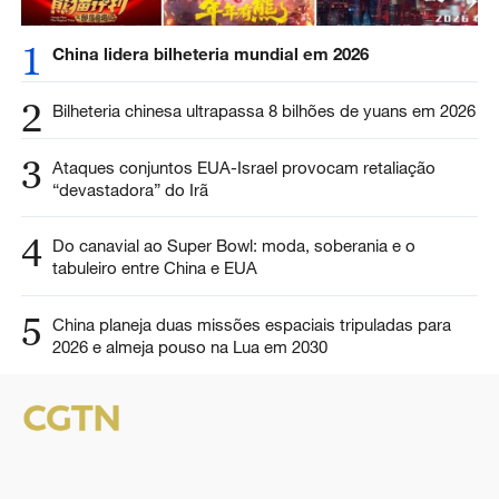
1
China lidera bilheteria mundial em 2026
2
Bilheteria chinesa ultrapassa 8 bilhões de yuans em 2026
3
Ataques conjuntos EUA-Israel provocam retaliação
“devastadora” do Irã
4
Do canavial ao Super Bowl: moda, soberania e o
tabuleiro entre China e EUA
5
China planeja duas missões espaciais tripuladas para
2026 e almeja pouso na Lua em 2030