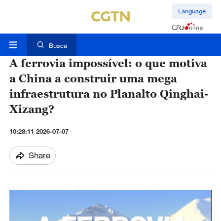
Language
Busca
A ferrovia impossível: o que motiva
a China a construir uma mega
infraestrutura no Planalto Qinghai-
Xizang?
10:28:11 2026-07-07
Share