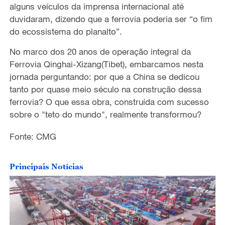
alguns veículos da imprensa internacional até
e
duvidaram, dizendo que a ferrovia poderia ser “o fim
do ecossistema do planalto”.
o
No marco dos 20 anos de operação integral da
Ferrovia Qinghai-Xizang(Tibet), embarcamos nesta
jornada perguntando: por que a China se dedicou
tanto por quase meio século na construção dessa
ferrovia? O que essa obra, construída com sucesso
sobre o "teto do mundo", realmente transformou?
Fonte: CMG
Principais Notícias