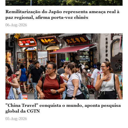
Remilitarização do Japão representa ameaça real à
paz regional, afirma porta-voz chinês
06-Aug-2026
"China Travel" conquista o mundo, aponta pesquisa
global da CGTN
05-Aug-2026