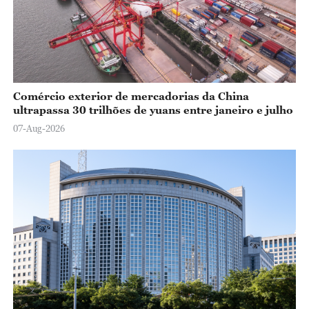
Comércio exterior de mercadorias da China
ultrapassa 30 trilhões de yuans entre janeiro e julho
07-Aug-2026