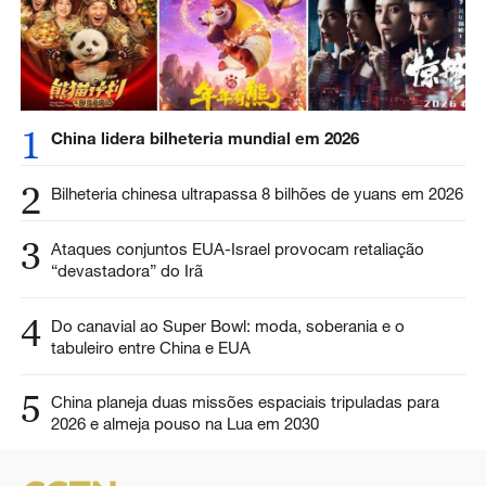
1
China lidera bilheteria mundial em 2026
2
Bilheteria chinesa ultrapassa 8 bilhões de yuans em 2026
3
Ataques conjuntos EUA-Israel provocam retaliação
“devastadora” do Irã
4
Do canavial ao Super Bowl: moda, soberania e o
tabuleiro entre China e EUA
5
China planeja duas missões espaciais tripuladas para
2026 e almeja pouso na Lua em 2030