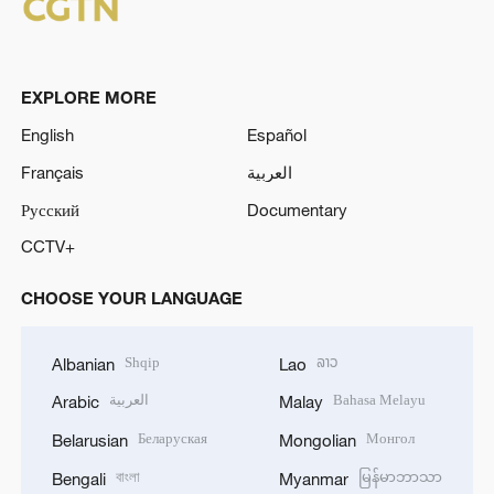
EXPLORE MORE
English
Español
Français
العربية
Русский
Documentary
CCTV+
CHOOSE YOUR LANGUAGE
Shqip
ລາວ
Albanian
Lao
العربية
Bahasa Melayu
Arabic
Malay
Беларуская
Монгол
Belarusian
Mongolian
বাংলা
မြန်မာဘာသာ
Bengali
Myanmar