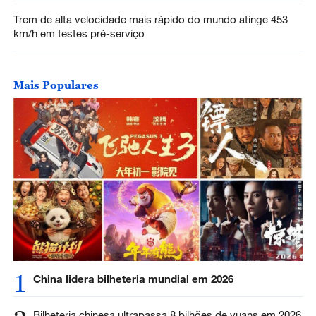
Trem de alta velocidade mais rápido do mundo atinge 453
km/h em testes pré-serviço
Mais Populares
1
China lidera bilheteria mundial em 2026
Bilheteria chinesa ultrapassa 8 bilhões de yuans em 2026