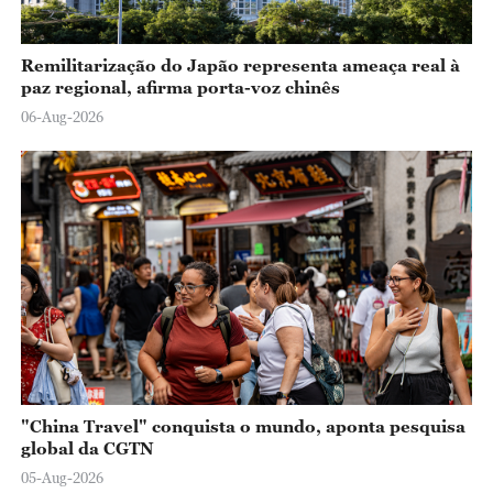
Remilitarização do Japão representa ameaça real à
paz regional, afirma porta-voz chinês
06-Aug-2026
"China Travel" conquista o mundo, aponta pesquisa
global da CGTN
05-Aug-2026