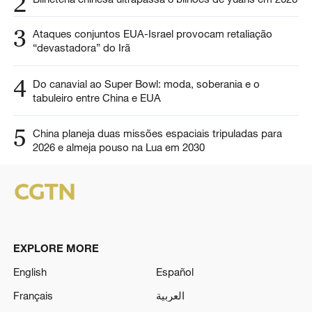
2
3
Ataques conjuntos EUA-Israel provocam retaliação
“devastadora” do Irã
4
Do canavial ao Super Bowl: moda, soberania e o
tabuleiro entre China e EUA
5
China planeja duas missões espaciais tripuladas para
2026 e almeja pouso na Lua em 2030
EXPLORE MORE
English
Español
Français
العربية