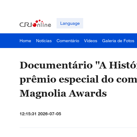
Language
Home
Notícias
Comentário
Vídeos
Galeria de Fotos
Documentário "A Histó
prêmio especial do com
Magnolia Awards
12:15:31 2026-07-05