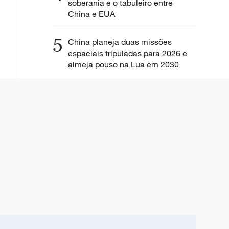
soberania e o tabuleiro entre
China e EUA
5
China planeja duas missões
espaciais tripuladas para 2026 e
almeja pouso na Lua em 2030