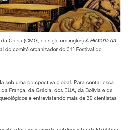
da China (CMG, na sigla em inglês)
A História da
 do comitê organizador do 31º Festival de
a sob uma perspectiva global. Para contar essa
, da França, da Grécia, dos EUA, da Bolívia e de
rqueológicos e entrevistando mais de 30 cientistas