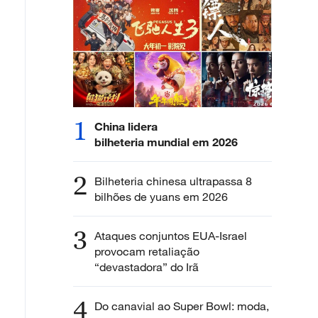
1
China lidera
bilheteria mundial em 2026
2
Bilheteria chinesa ultrapassa 8
bilhões de yuans em 2026
3
Ataques conjuntos EUA-Israel
provocam retaliação
“devastadora” do Irã
4
Do canavial ao Super Bowl: moda,