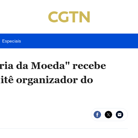
Especiais
ria da Moeda" recebe
itê organizador do