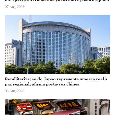
07-Aug-2026
Remilitarização do Japão representa ameaça real à
paz regional, afirma porta-voz chinês
06-Aug-2026