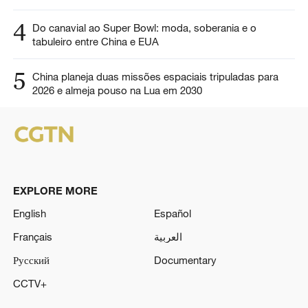
4
Do canavial ao Super Bowl: moda, soberania e o
tabuleiro entre China e EUA
5
China planeja duas missões espaciais tripuladas para
2026 e almeja pouso na Lua em 2030
EXPLORE MORE
English
Español
Français
العربية
Русский
Documentary
CCTV+