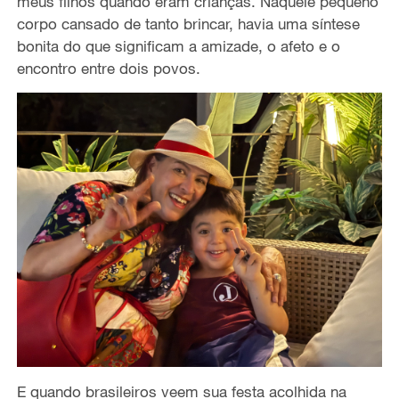
meus filhos quando eram crianças. Naquele pequeno
corpo cansado de tanto brincar, havia uma síntese
bonita do que significam a amizade, o afeto e o
encontro entre dois povos.
E quando brasileiros veem sua festa acolhida na