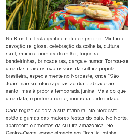
No Brasil, a festa ganhou sotaque próprio. Misturou
devoção religiosa, celebração da colheita, cultura
rural, música, comida de milho, fogueira,
bandeirinhas, brincadeiras, dança e humor. Tornou-se
uma das maiores expressões da cultura popular
brasileira, especialmente no Nordeste, onde “São
João” não se refere apenas ao dia dedicado ao
santo, mas à própria temporada junina. Mais do que
uma data, é pertencimento, memória e identidade.
Cada região celebra à sua maneira. No Nordeste,
estão algumas das maiores festas do país. No Norte,
aparecem elementos da cultura amazônica. No
Centro-Oeste, especialmente em Brasília, minha