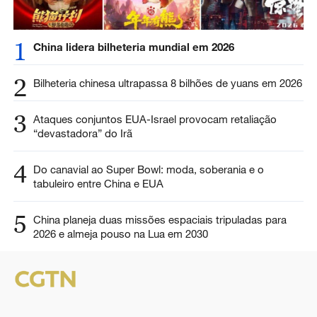
1
China lidera bilheteria mundial em 2026
2
Bilheteria chinesa ultrapassa 8 bilhões de yuans em 2026
3
Ataques conjuntos EUA-Israel provocam retaliação
“devastadora” do Irã
4
Do canavial ao Super Bowl: moda, soberania e o
tabuleiro entre China e EUA
5
China planeja duas missões espaciais tripuladas para
2026 e almeja pouso na Lua em 2030