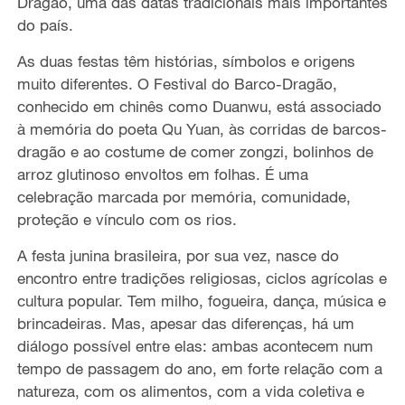
Dragão, uma das datas tradicionais mais importantes
do país.
As duas festas têm histórias, símbolos e origens
muito diferentes. O Festival do Barco-Dragão,
conhecido em chinês como Duanwu, está associado
à memória do poeta Qu Yuan, às corridas de barcos-
dragão e ao costume de comer zongzi, bolinhos de
arroz glutinoso envoltos em folhas. É uma
celebração marcada por memória, comunidade,
proteção e vínculo com os rios.
A festa junina brasileira, por sua vez, nasce do
encontro entre tradições religiosas, ciclos agrícolas e
cultura popular. Tem milho, fogueira, dança, música e
brincadeiras. Mas, apesar das diferenças, há um
diálogo possível entre elas: ambas acontecem num
tempo de passagem do ano, em forte relação com a
natureza, com os alimentos, com a vida coletiva e