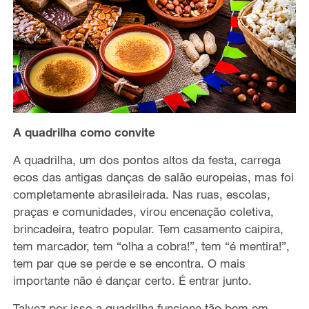
A quadrilha como convite
A quadrilha, um dos pontos altos da festa, carrega
ecos das antigas danças de salão europeias, mas foi
completamente abrasileirada. Nas ruas, escolas,
praças e comunidades, virou encenação coletiva,
brincadeira, teatro popular. Tem casamento caipira,
tem marcador, tem “olha a cobra!”, tem “é mentira!”,
tem par que se perde e se encontra. O mais
importante não é dançar certo. É entrar junto.
Talvez por isso a quadrilha funcione tão bem em