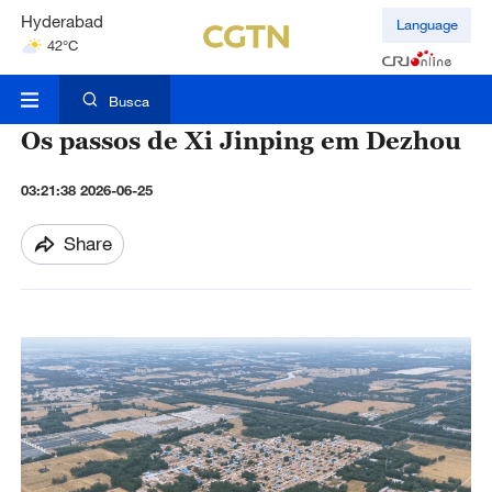
Hyderabad
Language
42°C
Mumbai
31°C
Busca
Os passos de Xi Jinping em Dezhou
03:21:38 2026-06-25
Share