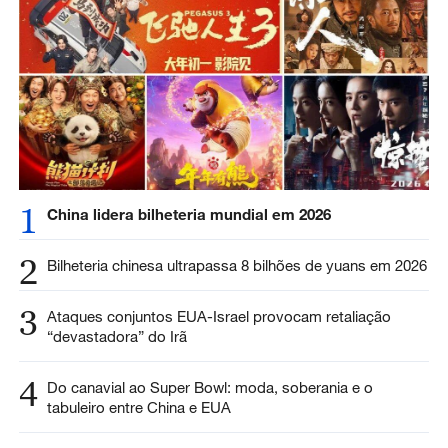
1
China lidera bilheteria mundial em 2026
2
Bilheteria chinesa ultrapassa 8 bilhões de yuans em 2026
3
Ataques conjuntos EUA-Israel provocam retaliação
“devastadora” do Irã
4
Do canavial ao Super Bowl: moda, soberania e o
tabuleiro entre China e EUA