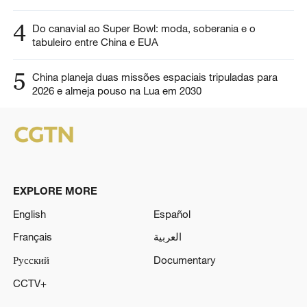
4
Do canavial ao Super Bowl: moda, soberania e o
tabuleiro entre China e EUA
5
China planeja duas missões espaciais tripuladas para
2026 e almeja pouso na Lua em 2030
EXPLORE MORE
English
Español
Français
العربية
Русский
Documentary
CCTV+