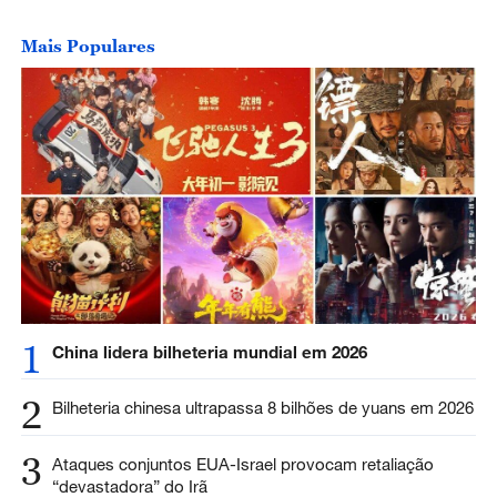
Mais Populares
1
China lidera bilheteria mundial em 2026
2
Bilheteria chinesa ultrapassa 8 bilhões de yuans em 2026
3
Ataques conjuntos EUA-Israel provocam retaliação
“devastadora” do Irã