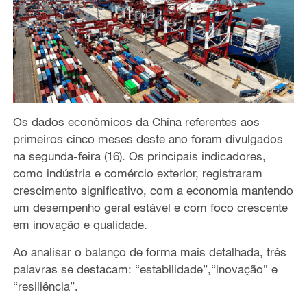
Os dados econômicos da China referentes aos
primeiros cinco meses d
este
ano foram divulgados
na segunda-feira (16).
O
s principais indicadores,
como
indústria e
comércio exterior, registraram
crescimento significativo, com a economia mantendo
um desempenho geral estável e com foco crescente
em inovação e qualidade.
Ao analisar
o
balanço
de forma mais detalhada, três
palavras se destacam: “estabilidade”,“inovação” e
“resiliência”.