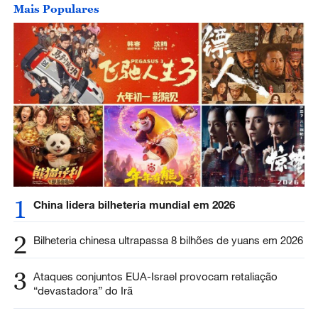
Mais Populares
1
China lidera bilheteria mundial em 2026
2
Bilheteria chinesa ultrapassa 8 bilhões de yuans em 2026
3
Ataques conjuntos EUA-Israel provocam retaliação
“devastadora” do Irã