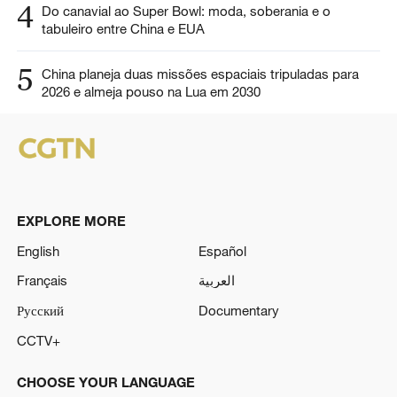
4
Do canavial ao Super Bowl: moda, soberania e o
tabuleiro entre China e EUA
5
China planeja duas missões espaciais tripuladas para
2026 e almeja pouso na Lua em 2030
EXPLORE MORE
English
Español
Français
العربية
Русский
Documentary
CCTV+
CHOOSE YOUR LANGUAGE