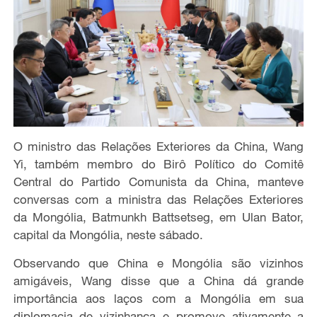
O ministro das Relações Exteriores da China, Wang
Yi, também membro do Birô Político do Comitê
Central do Partido Comunista da China, manteve
conversas com a ministra das Relações Exteriores
da Mongólia, Batmunkh Battsetseg, em Ulan Bator,
capital da Mongólia, neste sábado.
Observando que China e Mongólia são vizinhos
amigáveis, Wang disse que a China dá grande
importância aos laços com a Mongólia em sua
diplomacia de vizinhança e promove ativamente a