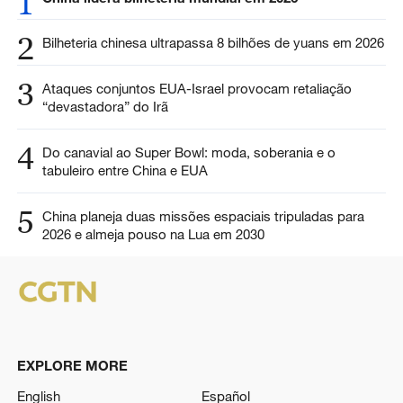
1
2
Bilheteria chinesa ultrapassa 8 bilhões de yuans em 2026
3
Ataques conjuntos EUA-Israel provocam retaliação
“devastadora” do Irã
4
Do canavial ao Super Bowl: moda, soberania e o
tabuleiro entre China e EUA
5
China planeja duas missões espaciais tripuladas para
2026 e almeja pouso na Lua em 2030
EXPLORE MORE
English
Español