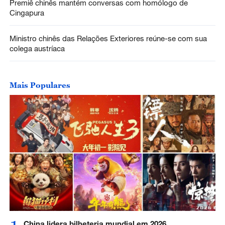
Premiê chinês mantém conversas com homólogo de
Cingapura
Ministro chinês das Relações Exteriores reúne-se com sua
colega austríaca
Mais Populares
China lidera bilheteria mundial em 2026