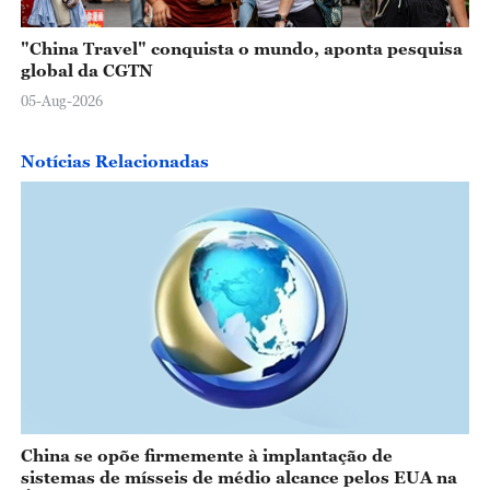
"China Travel" conquista o mundo, aponta pesquisa
global da CGTN
05-Aug-2026
Notícias Relacionadas
China se opõe firmemente à implantação de
sistemas de mísseis de médio alcance pelos EUA na