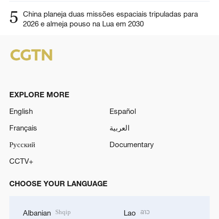
5
China planeja duas missões espaciais tripuladas para
2026 e almeja pouso na Lua em 2030
EXPLORE MORE
English
Español
Français
العربية
Русский
Documentary
CCTV+
CHOOSE YOUR LANGUAGE
Shqip
ລາວ
Albanian
Lao