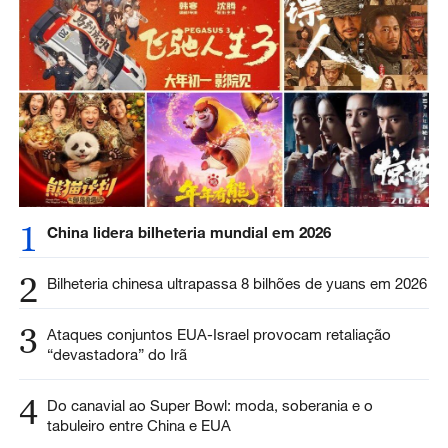
1
China lidera bilheteria mundial em 2026
2
Bilheteria chinesa ultrapassa 8 bilhões de yuans em 2026
3
Ataques conjuntos EUA-Israel provocam retaliação
“devastadora” do Irã
4
Do canavial ao Super Bowl: moda, soberania e o
tabuleiro entre China e EUA