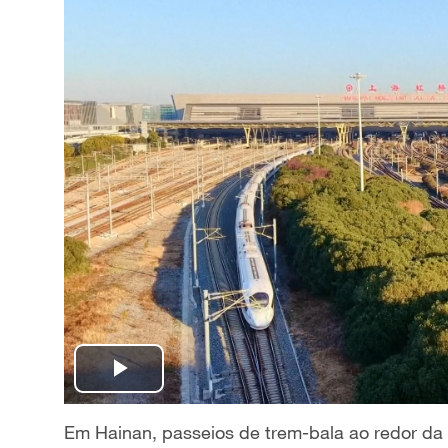
P
l
Em Hainan, passeios de trem-bala ao redor da 