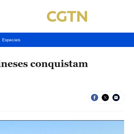
Especiais
ineses conquistam