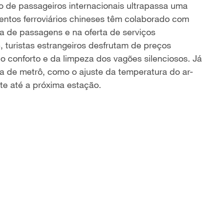
ro de passageiros internacionais ultrapassa uma
mentos ferroviários chineses têm colaborado com
a de passagens e na oferta de serviços
, turistas estrangeiros desfrutam de preços
do conforto e da limpeza dos vagões silenciosos. Já
 de metrô, como o ajuste da temperatura do ar-
te até a próxima estação.