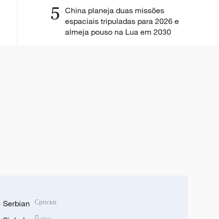
5
China planeja duas missões
espaciais tripuladas para 2026 e
almeja pouso na Lua em 2030
Serbian
Српски
සිංහල