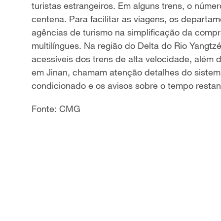
turistas estrangeiros. Em alguns trens, o núme
a
centena. Para facilitar as viagens, os departa
agências de turismo na simplificação da compr
y
multilíngues. Na região do Delta do Rio Yangtzé
V
acessíveis dos trens de alta velocidade, além 
em Jinan, chamam atenção detalhes do sistema
i
condicionado e os avisos sobre o tempo restan
d
Fonte: CMG
e
o