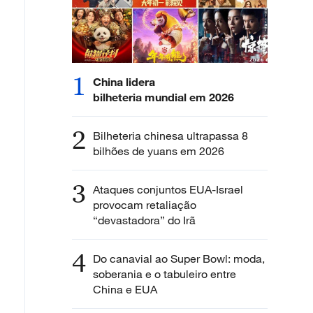
1
China lidera
bilheteria mundial em 2026
2
Bilheteria chinesa ultrapassa 8
bilhões de yuans em 2026
3
Ataques conjuntos EUA-Israel
provocam retaliação
“devastadora” do Irã
4
Do canavial ao Super Bowl: moda,
soberania e o tabuleiro entre
China e EUA