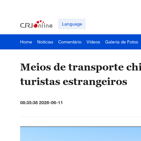
Language
Home
Notícias
Comentário
Vídeos
Galeria de Fotos
Meios de transporte ch
turistas estrangeiros
08:35:38 2026-06-11