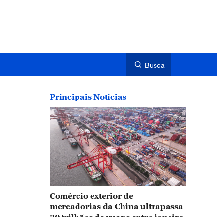
Busca
Principais Notícias
Comércio exterior de
mercadorias da China ultrapassa