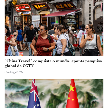
"China Travel" conquista o mundo, aponta pesquisa
global da CGTN
05-Aug-2026