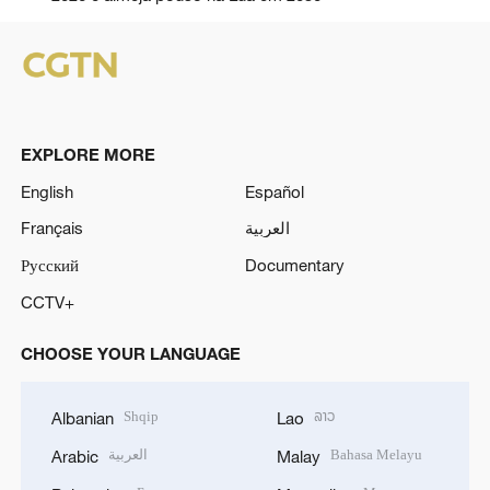
EXPLORE MORE
English
Español
Français
العربية
Русский
Documentary
CCTV+
CHOOSE YOUR LANGUAGE
Shqip
ລາວ
Albanian
Lao
العربية
Bahasa Melayu
Arabic
Malay