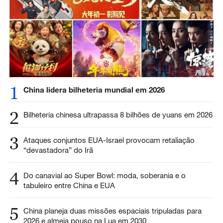
1
China lidera bilheteria mundial em 2026
2
Bilheteria chinesa ultrapassa 8 bilhões de yuans em 2026
3
Ataques conjuntos EUA-Israel provocam retaliação
“devastadora” do Irã
4
Do canavial ao Super Bowl: moda, soberania e o
tabuleiro entre China e EUA
5
China planeja duas missões espaciais tripuladas para
2026 e almeja pouso na Lua em 2030