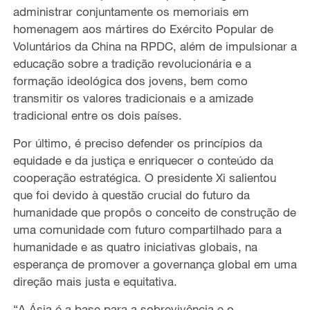
administrar conjuntamente os memoriais em
homenagem aos mártires do Exército Popular de
Voluntários da China na RPDC, além de impulsionar a
educação sobre a tradição revolucionária e a
formação ideológica dos jovens, bem como
transmitir os valores tradicionais e a amizade
tradicional entre os dois países.
Por último, é preciso defender os princípios da
equidade e da justiça e enriquecer o conteúdo da
cooperação estratégica. O presidente Xi salientou
que foi devido à questão crucial do futuro da
humanidade que propôs o conceito de construção de
uma comunidade com futuro compartilhado para a
humanidade e as quatro iniciativas globais, na
esperança de promover a governança global em uma
direção mais justa e equitativa.
“A Ásia é a base para a sobrevivência e o