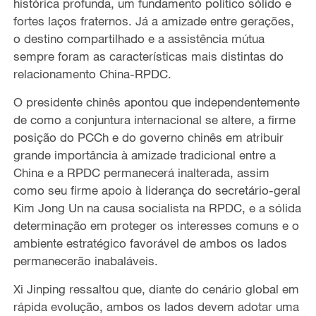
histórica profunda, um fundamento político sólido e
fortes laços fraternos. Já a amizade entre gerações,
o destino compartilhado e a assistência mútua
sempre foram as características mais distintas do
relacionamento China-RPDC.
O presidente chinês apontou que independentemente
de como a conjuntura internacional se altere, a firme
posição do PCCh e do governo chinês em atribuir
grande importância à amizade tradicional entre a
China e a RPDC permanecerá inalterada, assim
como seu firme apoio à liderança do secretário-geral
Kim Jong Un na causa socialista na RPDC, e a sólida
determinação em proteger os interesses comuns e o
ambiente estratégico favorável de ambos os lados
permanecerão inabaláveis.
Xi Jinping ressaltou que, diante do cenário global em
rápida evolução, ambos os lados devem adotar uma