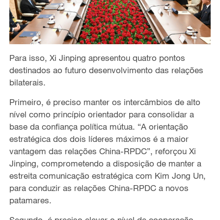
Para isso, Xi Jinping apresentou quatro pontos
destinados ao futuro desenvolvimento das relações
bilaterais.
Primeiro, é preciso manter os intercâmbios de alto
nível como princípio orientador para consolidar a
base da confiança política mútua. “A orientação
estratégica dos dois líderes máximos é a maior
vantagem das relações China-RPDC”, reforçou Xi
Jinping, comprometendo a disposição de manter a
estreita comunicação estratégica com Kim Jong Un,
para conduzir as relações China-RPDC a novos
patamares.
Segundo, é preciso elevar o nível de cooperação