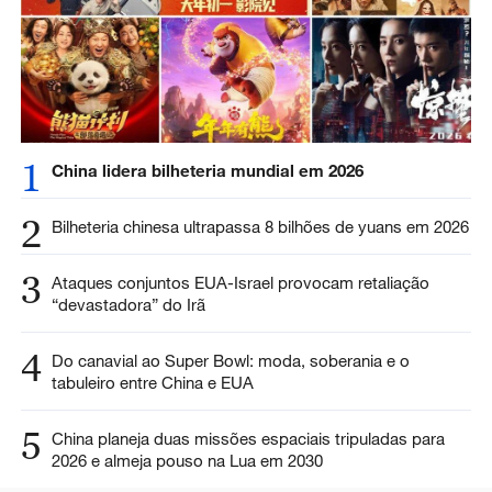
1
China lidera bilheteria mundial em 2026
2
Bilheteria chinesa ultrapassa 8 bilhões de yuans em 2026
3
Ataques conjuntos EUA-Israel provocam retaliação
“devastadora” do Irã
4
Do canavial ao Super Bowl: moda, soberania e o
tabuleiro entre China e EUA
5
China planeja duas missões espaciais tripuladas para
2026 e almeja pouso na Lua em 2030