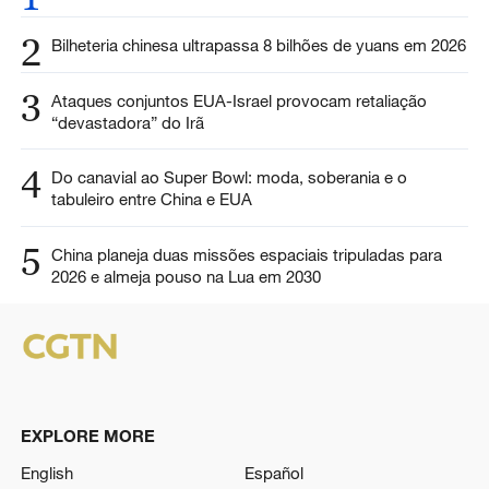
2
Bilheteria chinesa ultrapassa 8 bilhões de yuans em 2026
3
Ataques conjuntos EUA-Israel provocam retaliação
“devastadora” do Irã
4
Do canavial ao Super Bowl: moda, soberania e o
tabuleiro entre China e EUA
5
China planeja duas missões espaciais tripuladas para
2026 e almeja pouso na Lua em 2030
EXPLORE MORE
English
Español