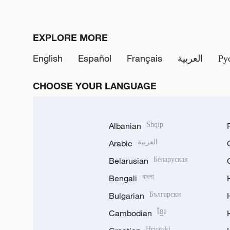
EXPLORE MORE
English
Español
Français
العربية
Ру
CHOOSE YOUR LANGUAGE
Albanian
Shqip
Arabic
العربية
Belarusian
Беларуская
Bengali
বাংলা
Bulgarian
Български
Cambodian
ខ្មែរ
Hrvatski