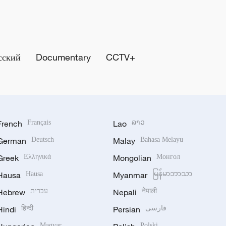
сский
Documentary
CCTV+
French
Français
Lao
ລາວ
German
Deutsch
Malay
Bahasa Melayu
Greek
Ελληνικά
Mongolian
Монгол
Hausa
Hausa
Myanmar
မြန်မာဘာသာ
Hebrew
עברית
Nepali
नेपाली
Hindi
हिन्दी
Persian
فارسی
Magyar
Polski