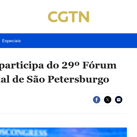
Especiais
 participa do 29º Fórum
al de São Petersburgo