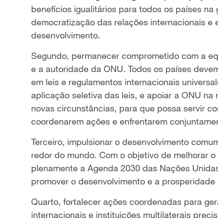
benefícios igualitários para todos os países n
democratização das relações internacionais e 
desenvolvimento.
Segundo, permanecer comprometido com a equid
e a autoridade da ONU. Todos os países devem
em leis e regulamentos internacionais universa
aplicação seletiva das leis, e apoiar a ONU na 
novas circunstâncias, para que possa servir co
coordenarem ações e enfrentarem conjuntamen
Terceiro, impulsionar o desenvolvimento comu
redor do mundo. Com o objetivo de melhorar o
plenamente a Agenda 2030 das Nações Unidas 
promover o desenvolvimento e a prosperidade
Quarto, fortalecer ações coordenadas para gera
internacionais e instituições multilaterais pre