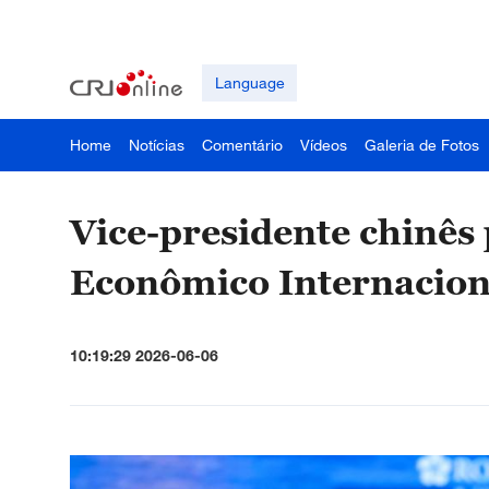
Language
Home
Notícias
Comentário
Vídeos
Galeria de Fotos
Vice-presidente chinês
Econômico Internacion
10:19:29 2026-06-06