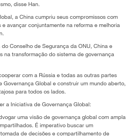
lismo, disse Han.
Global, a China cumpriu seus compromissos com
s e avançar conjuntamente na reforma e melhoria
n.
 do Conselho de Segurança da ONU, China e
s na transformação do sistema de governança
cooperar com a Rússia e todas as outras partes
de Governança Global e construir um mundo aberto,
tajosa para todos os lados.
r a Iniciativa de Governança Global:
 advogar uma visão de governança global com ampla
ompartilhados. É imperativo buscar um
ão, tomada de decisões e compartilhamento de