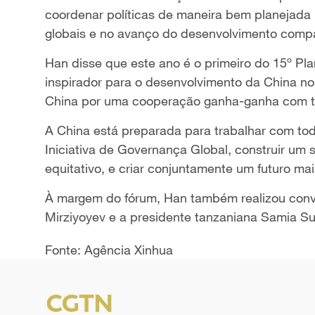
coordenar políticas de maneira bem planejada p
globais e no avanço do desenvolvimento compa
Han disse que este ano é o primeiro do 15º Pl
inspirador para o desenvolvimento da China no
China por uma cooperação ganha-ganha com 
A China está preparada para trabalhar com to
Iniciativa de Governança Global, construir um 
equitativo, e criar conjuntamente um futuro ma
À margem do fórum, Han também realizou conv
Mirziyoyev e a presidente tanzaniana Samia S
Fonte: Agência Xinhua