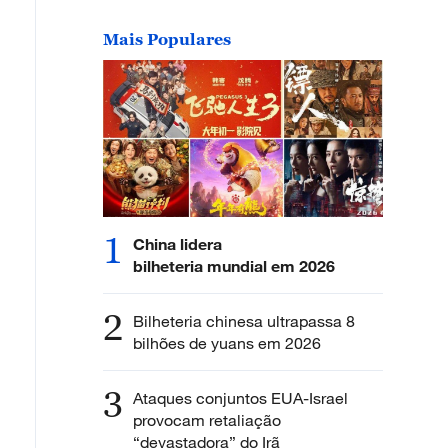
Mais Populares
1
China lidera
bilheteria mundial em 2026
2
Bilheteria chinesa ultrapassa 8
bilhões de yuans em 2026
3
Ataques conjuntos EUA-Israel
provocam retaliação
“devastadora” do Irã