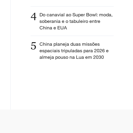
4
Do canavial ao Super Bowl: moda,
soberania e o tabuleiro entre
China e EUA
5
China planeja duas missões
espaciais tripuladas para 2026 e
almeja pouso na Lua em 2030