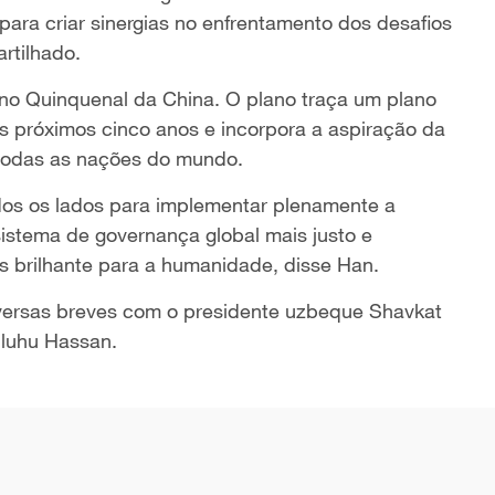
ara criar sinergias no enfrentamento dos desafios
rtilhado.
ano Quinquenal da China. O plano traça um plano
s próximos cinco anos e incorpora a aspiração da
todas as nações do mundo.
dos os lados para implementar plenamente a
sistema de governança global mais justo e
is brilhante para a humanidade, disse Han.
ersas breves com o presidente uzbeque Shavkat
uluhu Hassan.