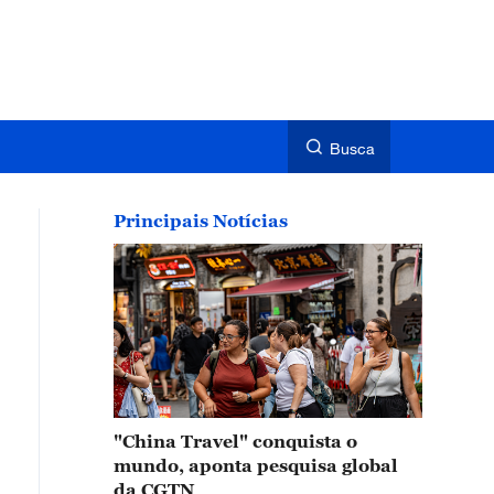
Busca
Principais Notícias
"China Travel" conquista o
mundo, aponta pesquisa global
da CGTN