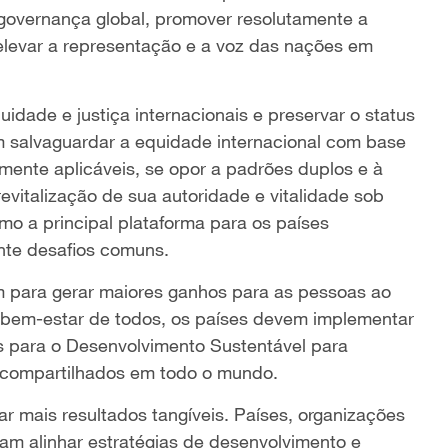
a governança global, promover resolutamente a
elevar a representação e a voz das nações em
ade e justiça internacionais e preservar o status
 salvaguardar a equidade internacional com base
lmente aplicáveis, se opor a padrões duplos e à
revitalização de sua autoridade e vitalidade sob
mo a principal plataforma para os países
te desafios comuns.
m para gerar maiores ganhos para as pessoas ao
 bem-estar de todos, os países devem implementar
para o Desenvolvimento Sustentável para
 compartilhados em todo o mundo.
r mais resultados tangíveis. Países, organizações
cisam alinhar estratégias de desenvolvimento e