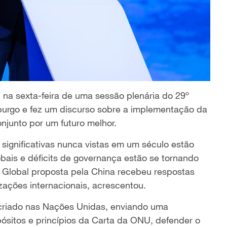
 na sexta-feira de uma sessão plenária do 29º
urgo e fez um discurso sobre a implementação da
onjunto por um futuro melhor.
ignificativas nunca vistas em um século estão
bais e déficits de governança estão se tornando
 Global proposta pela China recebeu respostas
zações internacionais, acrescentou.
criado nas Nações Unidas, enviando uma
ósitos e princípios da Carta da ONU, defender o