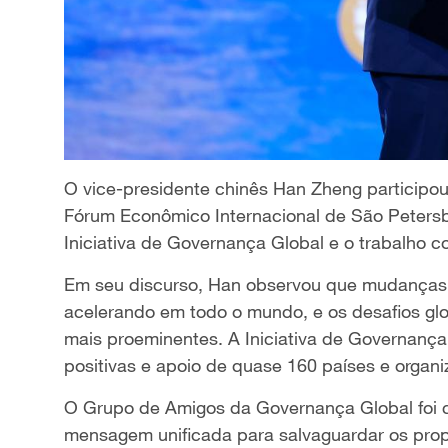
O vice-presidente chinês Han Zheng participou
Fórum Econômico Internacional de São Petersb
Iniciativa de Governança Global e o trabalho c
Em seu discurso, Han observou que mudanças s
acelerando em todo o mundo, e os desafios glo
mais proeminentes. A Iniciativa de Governança
positivas e apoio de quase 160 países e organi
O Grupo de Amigos da Governança Global foi 
mensagem unificada para salvaguardar os prop