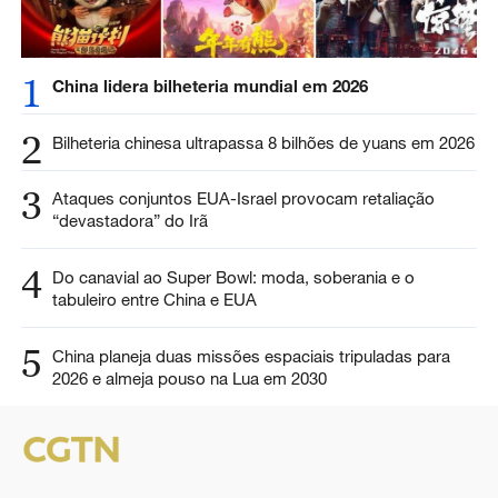
1
China lidera bilheteria mundial em 2026
2
Bilheteria chinesa ultrapassa 8 bilhões de yuans em 2026
3
Ataques conjuntos EUA-Israel provocam retaliação
“devastadora” do Irã
4
Do canavial ao Super Bowl: moda, soberania e o
tabuleiro entre China e EUA
5
China planeja duas missões espaciais tripuladas para
2026 e almeja pouso na Lua em 2030