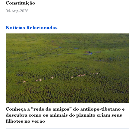
Constituição
04-Aug-2026
Notícias Relacionadas
Conheça a “rede de amigos” do antílope-tibetano e
descubra como os animais do planalto criam seus
filhotes no verão