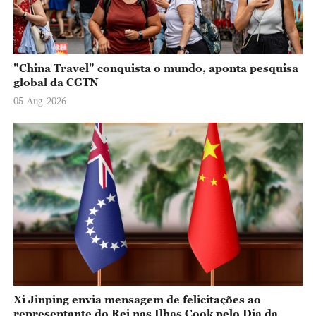
"China Travel" conquista o mundo, aponta pesquisa
global da CGTN
05-Aug-2026
Xi Jinping envia mensagem de felicitações ao
representante do Rei nas Ilhas Cook pelo Dia da