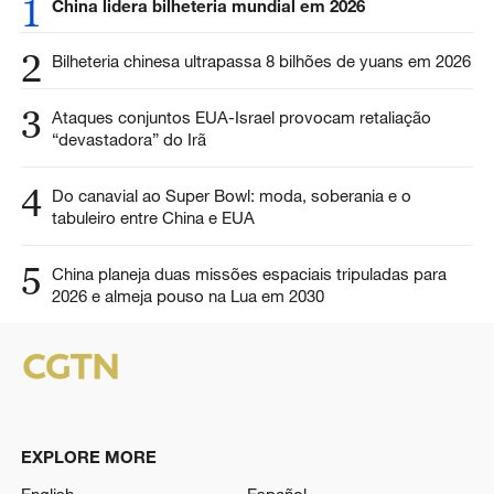
1
China lidera bilheteria mundial em 2026
2
Bilheteria chinesa ultrapassa 8 bilhões de yuans em 2026
3
Ataques conjuntos EUA-Israel provocam retaliação
“devastadora” do Irã
4
Do canavial ao Super Bowl: moda, soberania e o
tabuleiro entre China e EUA
5
China planeja duas missões espaciais tripuladas para
2026 e almeja pouso na Lua em 2030
EXPLORE MORE
English
Español