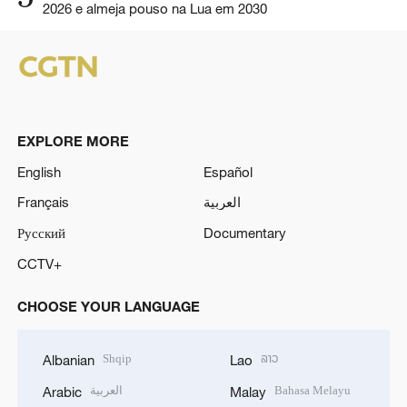
2026 e almeja pouso na Lua em 2030
EXPLORE MORE
English
Español
Français
العربية
Русский
Documentary
CCTV+
CHOOSE YOUR LANGUAGE
Shqip
ລາວ
Albanian
Lao
العربية
Bahasa Melayu
Arabic
Malay