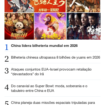
1
China lidera bilheteria mundial em 2026
2
Bilheteria chinesa ultrapassa 8 bilhões de yuans em 2026
3
Ataques conjuntos EUA-Israel provocam retaliação
“devastadora” do Irã
4
Do canavial ao Super Bowl: moda, soberania e o
tabuleiro entre China e EUA
5
China planeja duas missões espaciais tripuladas para