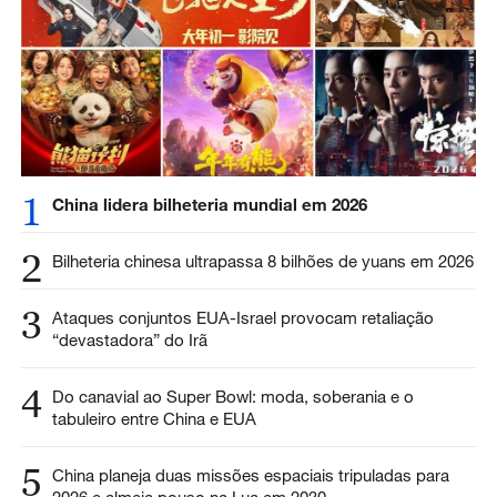
1
China lidera bilheteria mundial em 2026
2
Bilheteria chinesa ultrapassa 8 bilhões de yuans em 2026
3
Ataques conjuntos EUA-Israel provocam retaliação
“devastadora” do Irã
4
Do canavial ao Super Bowl: moda, soberania e o
tabuleiro entre China e EUA
5
China planeja duas missões espaciais tripuladas para
2026 e almeja pouso na Lua em 2030