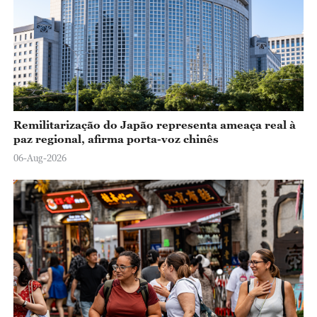
Remilitarização do Japão representa ameaça real à
paz regional, afirma porta-voz chinês
06-Aug-2026