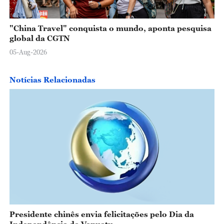
"China Travel" conquista o mundo, aponta pesquisa
global da CGTN
05-Aug-2026
Notícias Relacionadas
Presidente chinês envia felicitações pelo Dia da