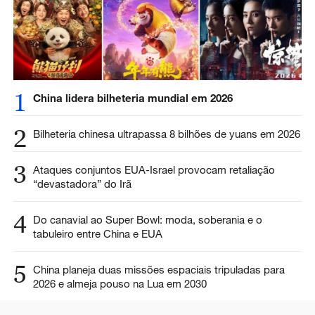
1
China lidera bilheteria mundial em 2026
2
Bilheteria chinesa ultrapassa 8 bilhões de yuans em 2026
3
Ataques conjuntos EUA-Israel provocam retaliação
“devastadora” do Irã
4
Do canavial ao Super Bowl: moda, soberania e o
tabuleiro entre China e EUA
5
China planeja duas missões espaciais tripuladas para
2026 e almeja pouso na Lua em 2030