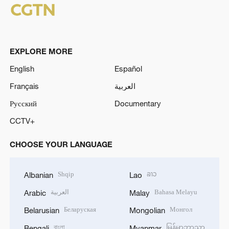
EXPLORE MORE
English
Español
Français
العربية
Русский
Documentary
CCTV+
CHOOSE YOUR LANGUAGE
Shqip
ລາວ
Albanian
Lao
العربية
Bahasa Melayu
Arabic
Malay
Беларуская
Монгол
Belarusian
Mongolian
বাংলা
မြန်မာဘာသာ
Bengali
Myanmar