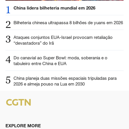
1
China lidera bilheteria mundial em 2026
2
Bilheteria chinesa ultrapassa 8 bilhões de yuans em 2026
3
Ataques conjuntos EUA-Israel provocam retaliação
“devastadora” do Irã
4
Do canavial ao Super Bowl: moda, soberania e o
tabuleiro entre China e EUA
5
China planeja duas missões espaciais tripuladas para
2026 e almeja pouso na Lua em 2030
EXPLORE MORE