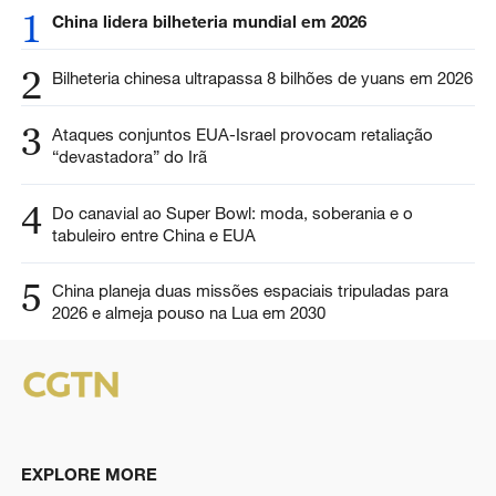
1
China lidera bilheteria mundial em 2026
2
Bilheteria chinesa ultrapassa 8 bilhões de yuans em 2026
3
Ataques conjuntos EUA-Israel provocam retaliação
“devastadora” do Irã
4
Do canavial ao Super Bowl: moda, soberania e o
tabuleiro entre China e EUA
5
China planeja duas missões espaciais tripuladas para
2026 e almeja pouso na Lua em 2030
EXPLORE MORE