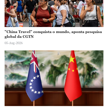
"China Travel" conquista o mundo, aponta pesquisa
global da CGTN
05-Aug-2026