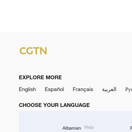
EXPLORE MORE
English
Español
Français
العربية
Ру
CHOOSE YOUR LANGUAGE
Albanian
Shqip