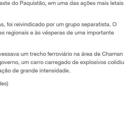
este do Paquistão, em uma das ações mais letais
, foi reivindicado por um grupo separatista. O
es regionais e às vésperas de uma importante
essava um trecho ferroviário na área de Chaman
governo, um carro carregado de explosivos colidiu
ção de grande intensidade.
les)