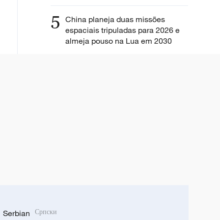
5
China planeja duas missões
espaciais tripuladas para 2026 e
almeja pouso na Lua em 2030
Serbian
Српски