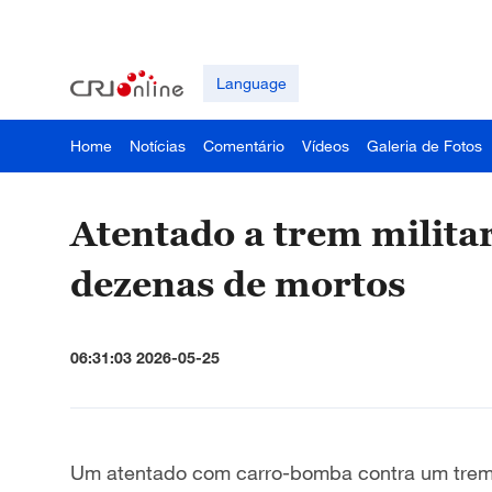
Language
Home
Notícias
Comentário
Vídeos
Galeria de Fotos
Atentado a trem milita
dezenas de mortos
06:31:03 2026-05-25
Um atentado com carro-bomba contra um trem 