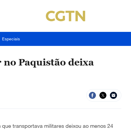
Especiais
r no Paquistão deixa
que transportava militares deixou ao menos 24