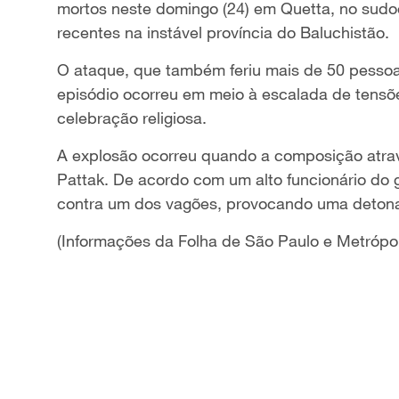
mortos neste domingo (24) em Quetta, no sudo
recentes na instável província do Baluchistão.
O ataque, que também feriu mais de 50 pessoas
episódio ocorreu em meio à escalada de tensõ
celebração religiosa.
A explosão ocorreu quando a composição atrav
Pattak. De acordo com um alto funcionário do 
contra um dos vagões, provocando uma detona
(Informações da Folha de São Paulo e Metrópo