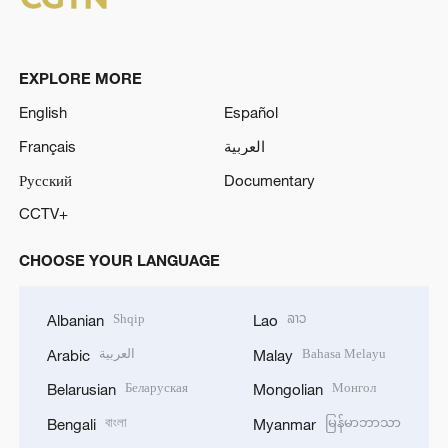
EXPLORE MORE
English
Español
Français
العربية
Русский
Documentary
CCTV+
CHOOSE YOUR LANGUAGE
Shqip
ລາວ
Albanian
Lao
العربية
Bahasa Melayu
Arabic
Malay
Беларуская
Монгол
Belarusian
Mongolian
বাংলা
မြန်မာဘာသာ
Bengali
Myanmar