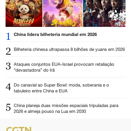
1
China lidera bilheteria mundial em 2026
2
Bilheteria chinesa ultrapassa 8 bilhões de yuans em 2026
3
Ataques conjuntos EUA-Israel provocam retaliação
“devastadora” do Irã
4
Do canavial ao Super Bowl: moda, soberania e o
tabuleiro entre China e EUA
5
China planeja duas missões espaciais tripuladas para
2026 e almeja pouso na Lua em 2030