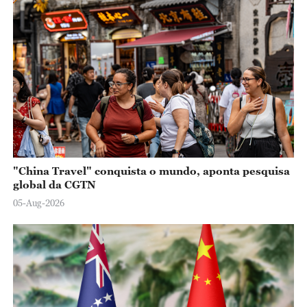
"China Travel" conquista o mundo, aponta pesquisa
global da CGTN
05-Aug-2026