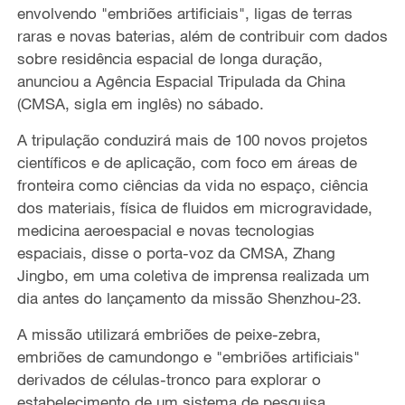
envolvendo "embriões artificiais", ligas de terras
raras e novas baterias, além de contribuir com dados
sobre residência espacial de longa duração,
anunciou a Agência Espacial Tripulada da China
(CMSA, sigla em inglês) no sábado.
A tripulação conduzirá mais de 100 novos projetos
científicos e de aplicação, com foco em áreas de
fronteira como ciências da vida no espaço, ciência
dos materiais, física de fluidos em microgravidade,
medicina aeroespacial e novas tecnologias
espaciais, disse o porta-voz da CMSA, Zhang
Jingbo, em uma coletiva de imprensa realizada um
dia antes do lançamento da missão Shenzhou-23.
A missão utilizará embriões de peixe-zebra,
embriões de camundongo e "embriões artificiais"
derivados de células-tronco para explorar o
estabelecimento de um sistema de pesquisa