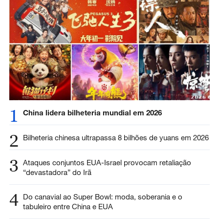
1
China lidera bilheteria mundial em 2026
2
Bilheteria chinesa ultrapassa 8 bilhões de yuans em 2026
3
Ataques conjuntos EUA-Israel provocam retaliação
“devastadora” do Irã
4
Do canavial ao Super Bowl: moda, soberania e o
tabuleiro entre China e EUA