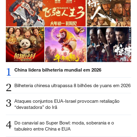
1
China lidera bilheteria mundial em 2026
2
Bilheteria chinesa ultrapassa 8 bilhões de yuans em 2026
3
Ataques conjuntos EUA-Israel provocam retaliação
“devastadora” do Irã
4
Do canavial ao Super Bowl: moda, soberania e o
tabuleiro entre China e EUA