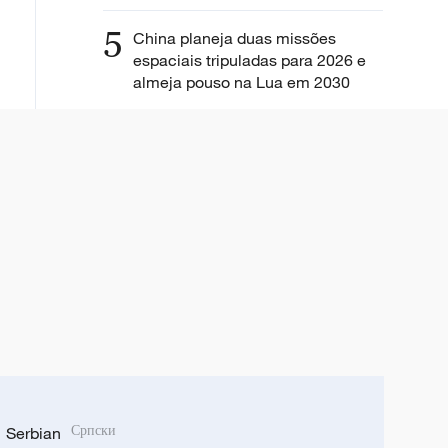
5
China planeja duas missões
espaciais tripuladas para 2026 e
almeja pouso na Lua em 2030
Serbian
Српски