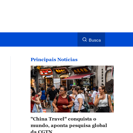
Busca
Principais Notícias
"China Travel" conquista o
mundo, aponta pesquisa global
da CGTN