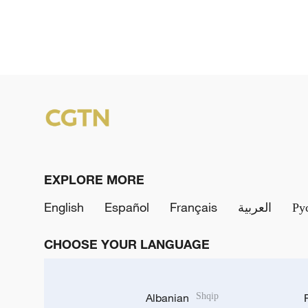
EXPLORE MORE
English
Español
Français
العربية
Ру
CHOOSE YOUR LANGUAGE
Albanian
Shqip