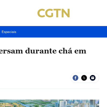
Especiais
versam durante chá em