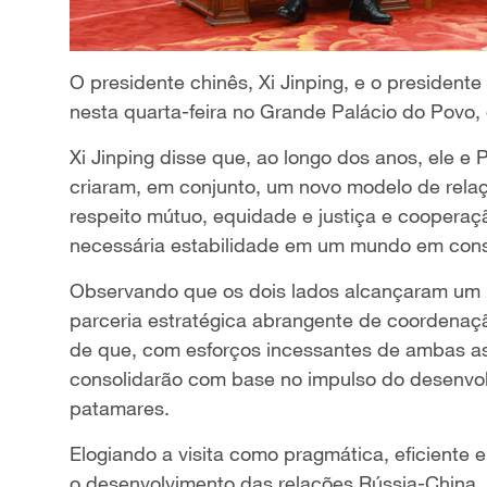
O presidente chinês, Xi Jinping, e o president
nesta quarta-feira no Grande Palácio do Povo, 
Xi Jinping disse que, ao longo dos anos, ele e 
criaram, em conjunto, um novo modelo de relaç
respeito mútuo, equidade e justiça e cooperaç
necessária estabilidade em um mundo em cons
Observando que os dois lados alcançaram um 
parceria estratégica abrangente de coordenaçã
de que, com esforços incessantes de ambas as
consolidarão com base no impulso do desenvol
patamares.
Elogiando a visita como pragmática, eficiente e 
o desenvolvimento das relações Rússia-China, 