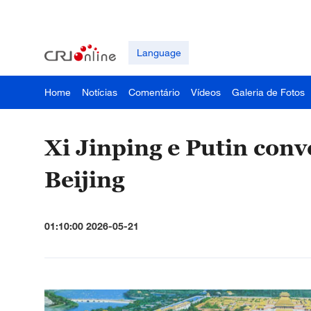
Language
Home
Notícias
Comentário
Vídeos
Galeria de Fotos
Xi Jinping e Putin con
Beijing
01:10:00 2026-05-21