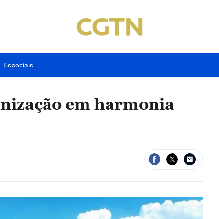
Especiais
rnização em harmonia