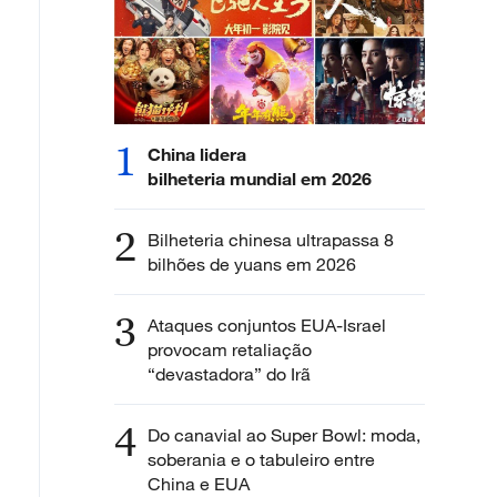
1
China lidera
bilheteria mundial em 2026
2
Bilheteria chinesa ultrapassa 8
bilhões de yuans em 2026
3
Ataques conjuntos EUA-Israel
provocam retaliação
“devastadora” do Irã
4
Do canavial ao Super Bowl: moda,
soberania e o tabuleiro entre
China e EUA