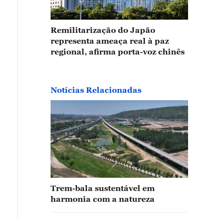
Remilitarização do Japão
representa ameaça real à paz
regional, afirma porta-voz chinês
Notícias Relacionadas
Trem-bala sustentável em
harmonia com a natureza