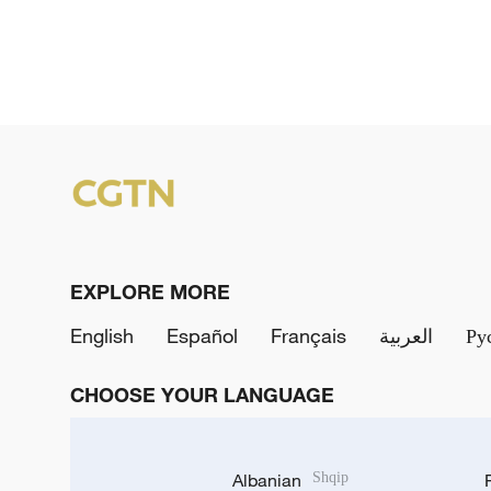
EXPLORE MORE
English
Español
Français
العربية
Ру
CHOOSE YOUR LANGUAGE
Albanian
Shqip