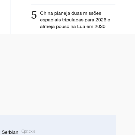
5
China planeja duas missões
espaciais tripuladas para 2026 e
almeja pouso na Lua em 2030
Serbian
Српски