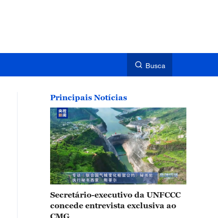
Busca
Principais Notícias
Secretário-executivo da UNFCCC
concede entrevista exclusiva ao
CMG