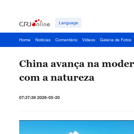
Language
Home
Notícias
Comentário
Vídeos
Galeria de Fotos
China avança na mode
com a natureza
07:37:39 2026-05-20