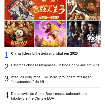
1
China lidera bilheteria mundial em 2026
2
Bilheteria chinesa ultrapassa 8 bilhões de yuans em 2026
3
Ataques conjuntos EUA-Israel provocam retaliação
“devastadora” do Irã
4
Do canavial ao Super Bowl: moda, soberania e o
tabuleiro entre China e EUA