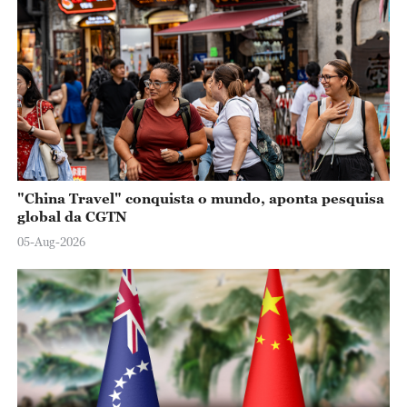
"China Travel" conquista o mundo, aponta pesquisa
global da CGTN
05-Aug-2026