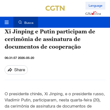
Language
Busca
Xi Jinping e Putin participam de
cerimônia de assinatura de
documentos de cooperação
06:31:57 2026-05-20
Share
O presidente chin
ê
s, Xi Jinping, e o presidente russo,
Vladimir Putin, participaram
,
nesta quarta-feira (
20
),
da cerim
ô
nia de assinatura de documentos de