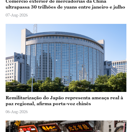
Comércio exterior de mercadorias da China
ultrapassa 30 trilhões de yuans entre janeiro e julho
07-Aug-2026
Remilitarização do Japão representa ameaça real à
paz regional, afirma porta-voz chinês
06-Aug-2026