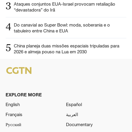
3
Ataques conjuntos EUA-Israel provocam retaliação
“devastadora” do Irã
4
Do canavial ao Super Bowl: moda, soberania e o
tabuleiro entre China e EUA
5
China planeja duas missões espaciais tripuladas para
2026 e almeja pouso na Lua em 2030
EXPLORE MORE
English
Español
Français
العربية
Русский
Documentary