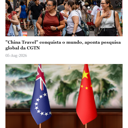
"China Travel" conquista o mundo, aponta pesquisa
global da CGTN
05-Aug-2026