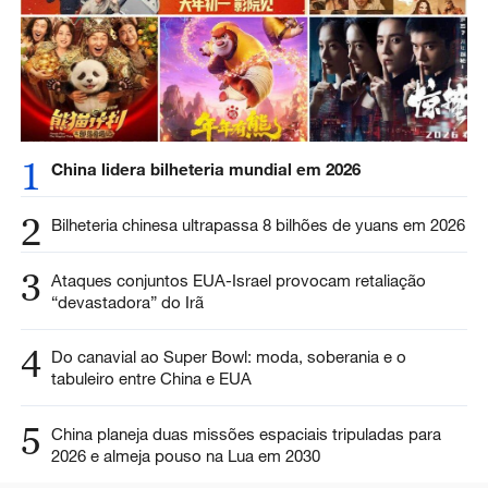
1
China lidera bilheteria mundial em 2026
2
Bilheteria chinesa ultrapassa 8 bilhões de yuans em 2026
3
Ataques conjuntos EUA-Israel provocam retaliação
“devastadora” do Irã
4
Do canavial ao Super Bowl: moda, soberania e o
tabuleiro entre China e EUA
5
China planeja duas missões espaciais tripuladas para
2026 e almeja pouso na Lua em 2030