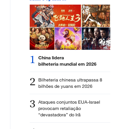
1
China lidera
bilheteria mundial em 2026
2
Bilheteria chinesa ultrapassa 8
bilhões de yuans em 2026
3
Ataques conjuntos EUA-Israel
provocam retaliação
“devastadora” do Irã