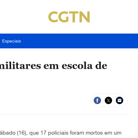
Especiais
ilitares em escola de
sábado (16), que 17 policiais foram mortos em um