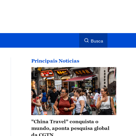
Busca
Principais Notícias
"China Travel" conquista o
mundo, aponta pesquisa global
da CGTN