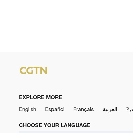
EXPLORE MORE
English
Español
Français
العربية
Ру
CHOOSE YOUR LANGUAGE