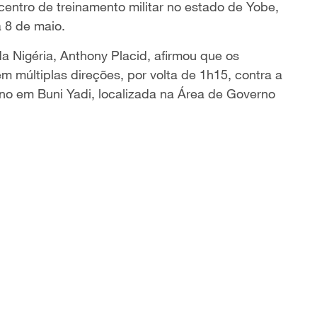
centro de treinamento militar no estado de Yobe,
a 8 de maio.
da Nigéria, Anthony Placid, afirmou que os
m múltiplas direções, por volta de 1h15, contra a
ano em Buni Yadi, localizada na Área de Governo