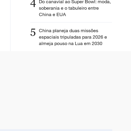
4
Do canavial ao Super Bowl: moda,
soberania e o tabuleiro entre
China e EUA
5
China planeja duas missões
espaciais tripuladas para 2026 e
almeja pouso na Lua em 2030