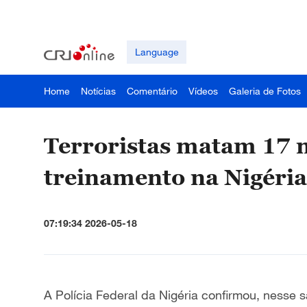
Language
Home
Notícias
Comentário
Vídeos
Galeria de Fotos
Terroristas matam 17 m
treinamento na Nigéria
07:19:34 2026-05-18
A Polícia Federal da Nigéria confirmou, nesse 