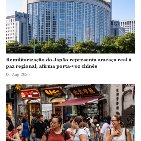
Remilitarização do Japão representa ameaça real à
paz regional, afirma porta-voz chinês
06-Aug-2026