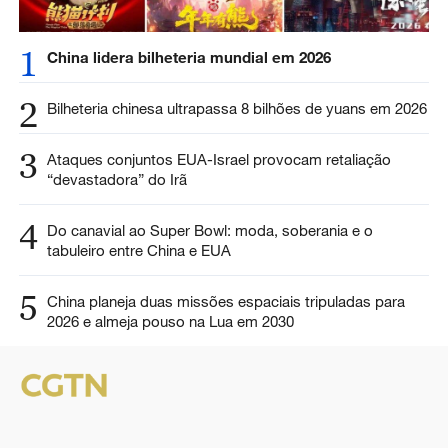
1
China lidera bilheteria mundial em 2026
2
Bilheteria chinesa ultrapassa 8 bilhões de yuans em 2026
3
Ataques conjuntos EUA-Israel provocam retaliação
“devastadora” do Irã
4
Do canavial ao Super Bowl: moda, soberania e o
tabuleiro entre China e EUA
5
China planeja duas missões espaciais tripuladas para
2026 e almeja pouso na Lua em 2030