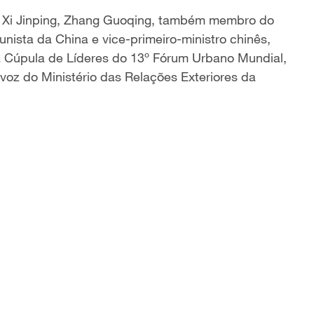
s Xi Jinping, Zhang Guoqing, também membro do
unista da China e vice-primeiro-ministro chinês,
a Cúpula de Líderes do 13º Fórum Urbano Mundial,
-voz do Ministério das Relações Exteriores da