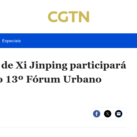
Especiais
de Xi Jinping participará
do 13º Fórum Urbano