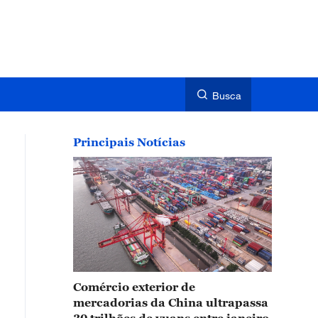
Busca
Principais Notícias
Comércio exterior de
mercadorias da China ultrapassa