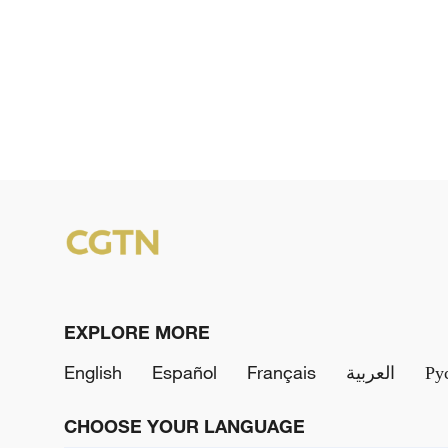
EXPLORE MORE
English
Español
Français
العربية
Ру
CHOOSE YOUR LANGUAGE