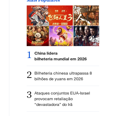
1
China lidera
bilheteria mundial em 2026
2
Bilheteria chinesa ultrapassa 8
bilhões de yuans em 2026
3
Ataques conjuntos EUA-Israel
provocam retaliação
“devastadora” do Irã