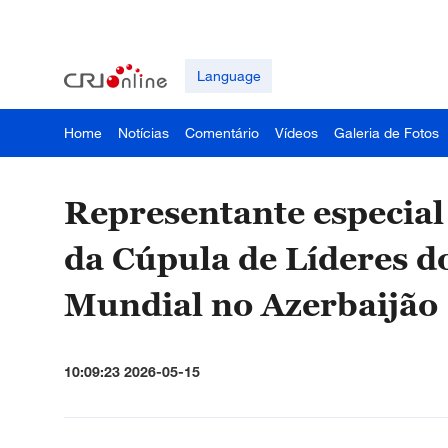
Language
Home
Notícias
Comentário
Vídeos
Galeria de Fotos
Representante especial 
da Cúpula de Líderes 
Mundial no Azerbaijão
10:09:23 2026-05-15