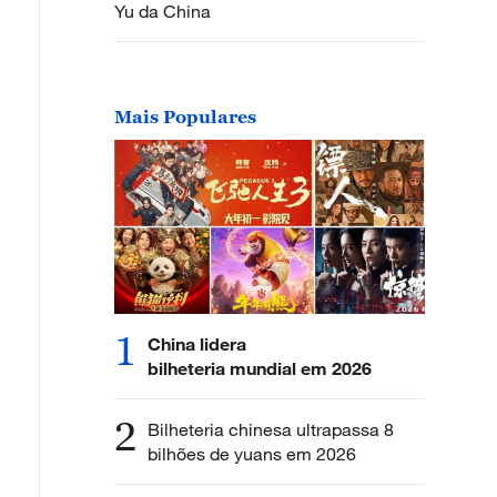
Yu da China
Mais Populares
1
China lidera
bilheteria mundial em 2026
2
Bilheteria chinesa ultrapassa 8
bilhões de yuans em 2026