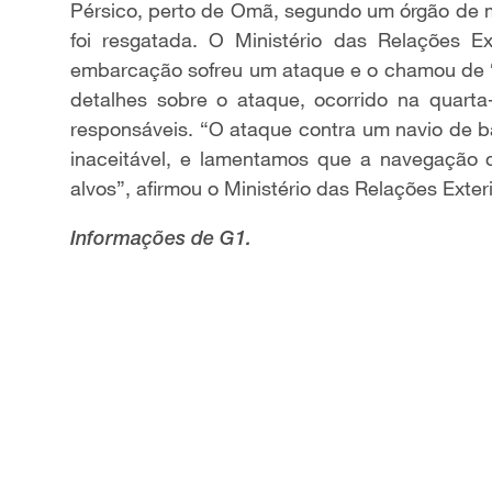
Pérsico, perto de Omã, segundo um órgão de m
foi resgatada. O Ministério das Relações E
embarcação sofreu um ataque e o chamou de “i
detalhes sobre o ataque, ocorrido na quarta
responsáveis. “O ataque contra um navio de b
inaceitável, e lamentamos que a navegação c
alvos”, afirmou o Ministério das Relações Ext
Informações de G1.