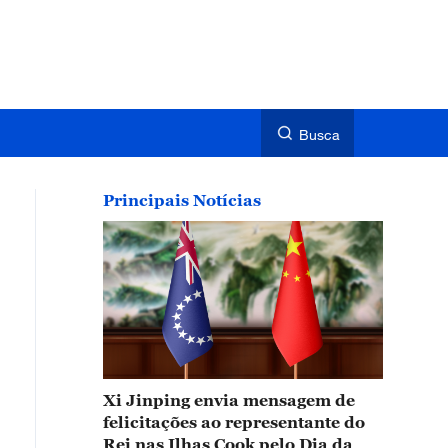
Busca
Principais Notícias
Xi Jinping envia mensagem de
felicitações ao representante do
Rei nas Ilhas Cook pelo Dia da