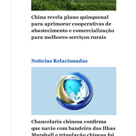
China revela plano quinquenal
para aprimorar cooperativas de
abastecimento e comercialização
para melhores serviços rurais
Notícias Relacionadas
Chancelaria chinesa confirma
que navio com bandeira das Ilhas
Marshall e tripulação chinesa foi