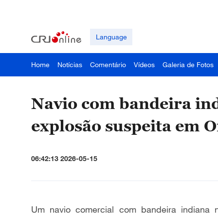
Language
Home
Notícias
Comentário
Vídeos
Galeria de Fotos
Navio com bandeira in
explosão suspeita em 
06:42:13 2026-05-15
Um navio comercial com bandeira indiana 