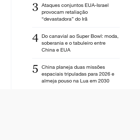
3
Ataques conjuntos EUA-Israel
provocam retaliação
“devastadora” do Irã
4
Do canavial ao Super Bowl: moda,
soberania e o tabuleiro entre
China e EUA
5
China planeja duas missões
espaciais tripuladas para 2026 e
almeja pouso na Lua em 2030