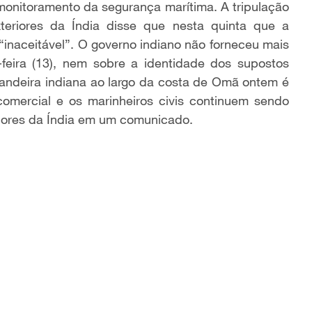
onitoramento da segurança marítima. A tripulação
xteriores da Índia disse que nesta quinta que a
naceitável”. O governo indiano não forneceu mais
-feira (13), nem sobre a identidade dos supostos
andeira indiana ao largo da costa de Omã ontem é
omercial e os marinheiros civis continuem sendo
eriores da Índia em um comunicado.