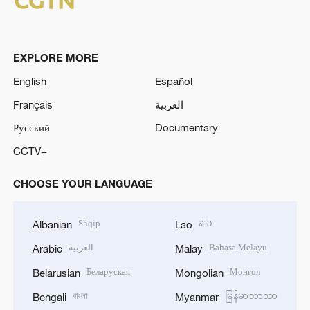
EXPLORE MORE
English
Español
Français
العربية
Русский
Documentary
CCTV+
CHOOSE YOUR LANGUAGE
Shqip
ລາວ
Albanian
Lao
العربية
Bahasa Melayu
Arabic
Malay
Беларуская
Монгол
Belarusian
Mongolian
বাংলা
မြန်မာဘာသာ
Bengali
Myanmar