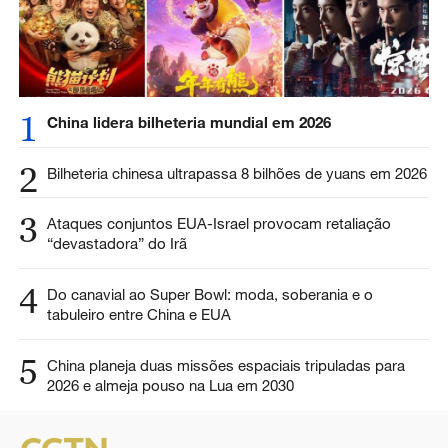
1
China lidera bilheteria mundial em 2026
2
Bilheteria chinesa ultrapassa 8 bilhões de yuans em 2026
3
Ataques conjuntos EUA-Israel provocam retaliação
“devastadora” do Irã
4
Do canavial ao Super Bowl: moda, soberania e o
tabuleiro entre China e EUA
5
China planeja duas missões espaciais tripuladas para
2026 e almeja pouso na Lua em 2030