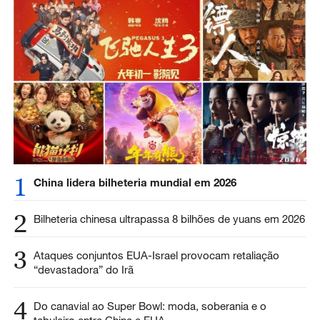
1
China lidera bilheteria mundial em 2026
2
Bilheteria chinesa ultrapassa 8 bilhões de yuans em 2026
3
Ataques conjuntos EUA-Israel provocam retaliação
“devastadora” do Irã
4
Do canavial ao Super Bowl: moda, soberania e o
tabuleiro entre China e EUA