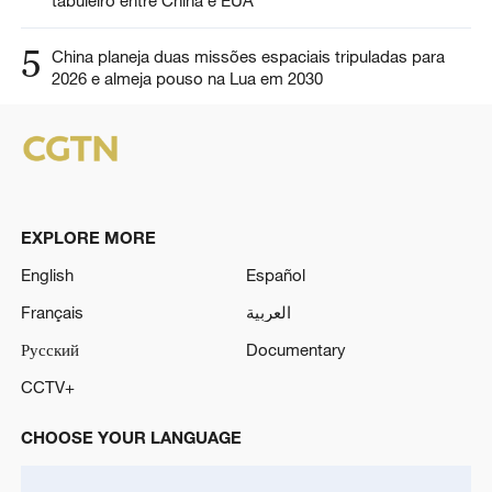
5
China planeja duas missões espaciais tripuladas para
2026 e almeja pouso na Lua em 2030
EXPLORE MORE
English
Español
Français
العربية
Русский
Documentary
CCTV+
CHOOSE YOUR LANGUAGE